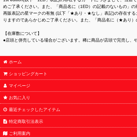
めご了承ください。また、「商品名に（1ED）の記載のないもの」の
再販表記の星マークの有無 (以下「★あり・★なし」表記)の存在
りますのであらかじめご了承ください。また、「商品名に（★あり）
【在庫数について】
●店頭と併売している場合がございます。稀に商品が店頭で完売し、
ホーム
ショッピングカート
マイページ
お気に入り
最近チェックしたアイテム
特定商取引法表示
ご利用案内