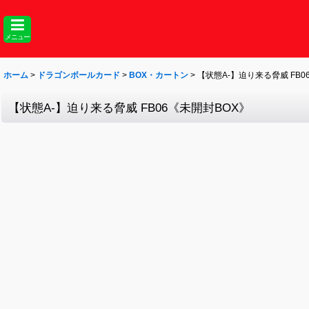
メニュー
ホーム
>
ドラゴンボールカード
>
BOX・カートン
>
【状態A-】迫り来る脅威 FB0
【状態A-】迫り来る脅威 FB06《未開封BOX》