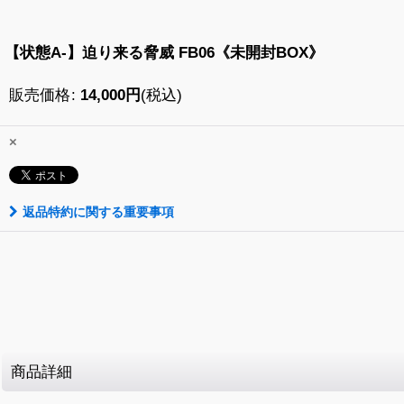
【状態A-】迫り来る脅威 FB06《未開封BOX》
販売価格
:
14,000
円
(税込)
×
返品特約に関する重要事項
商品詳細