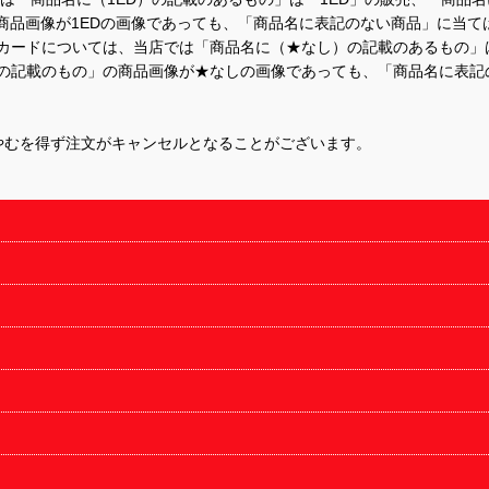
商品画像が1EDの画像であっても、「商品名に表記のない商品」に当て
するカードについては、当店では「商品名に（★なし）の記載のあるもの
の記載のもの」の商品画像が★なしの画像であっても、「商品名に表記
やむを得ず注文がキャンセルとなることがございます。