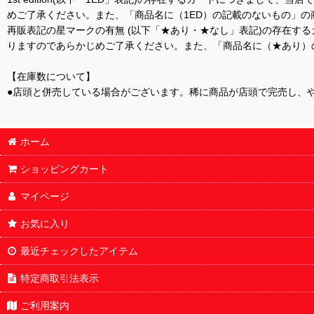
めご了承ください。また、「商品名に（1ED）の記載のないもの」の
再販表記の星マークの有無 (以下「★あり・★なし」表記)の存在
りますのであらかじめご了承ください。また、「商品名に（★あり）
【在庫数について】
●店頭と併売している場合がございます。稀に商品が店頭で完売し、
ホーム
ショッピングカート
マイページ
お気に入り
最近チェックしたアイテム
特定商取引法表示
ご利用案内