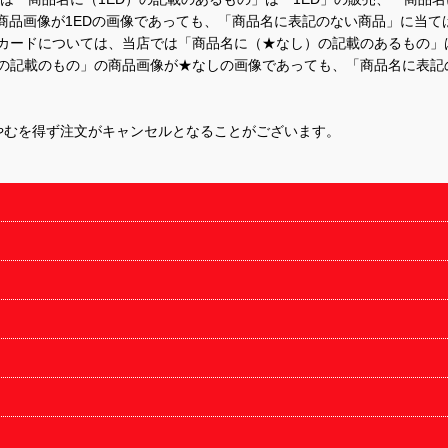
商品画像が1EDの画像であっても、「商品名に表記のない商品」に当て
するカードについては、当店では「商品名に（★なし）の記載のあるもの
の記載のもの」の商品画像が★なしの画像であっても、「商品名に表記
やむを得ず注文がキャンセルとなることがございます。