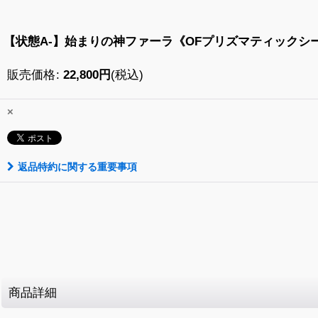
【状態A-】始まりの神ファーラ《OFプリズマティックシークレッ
販売価格
:
22,800
円
(税込)
×
返品特約に関する重要事項
商品詳細