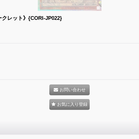
ト》{CORI-JP022}
お問い合わせ
お気に入り登録