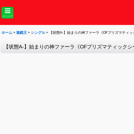
メニュー
ホーム
>
遊戯王
>
シングル
>
【状態A-】始まりの神ファーラ《OFプリズマティックシー
【状態A-】始まりの神ファーラ《OFプリズマティックシークレ