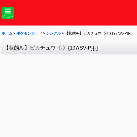
メニュー
ホーム
>
ポケモンカード
>
シングル
>
【状態A-】ピカチュウ《-》{197/SV-P}[-]
【状態A-】ピカチュウ《-》{197/SV-P}[-]