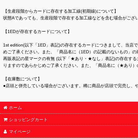
【生産段階からカードに存在する加工線(初期線)について】
状態Aであっても、生産段階で存在する加工線などを含む場合がござい
【1EDが存在するカードについて】
1st edition(以下「1ED」表記)の存在するカードにつきまし
めご了承ください。また、「商品名に（1ED）の記載のないもの」の
再販表記の星マークの有無 (以下「★あり・★なし」表記)の存在
りますのであらかじめご了承ください。また、「商品名に（★あり）
【在庫数について】
●店頭と併売している場合がございます。稀に商品が店頭で完売し、
ホーム
ショッピングカート
マイページ