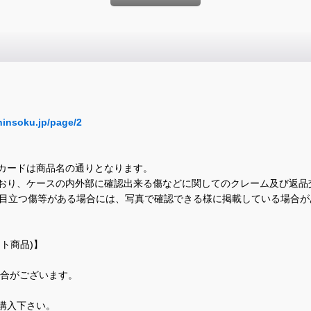
hinsoku.jp/page/2
カードは商品名の通りとなります。
おり、ケースの内外部に確認出来る傷などに関してのクレーム及び返品
に目立つ傷等がある場合には、写真で確認できる様に掲載している場合
ト商品)】
場合がございます。
購入下さい。