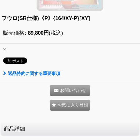
フウロ(SR仕様)《P》{164/XY-P}[XY]
販売価格
:
89,800
円
(税込)
×
返品特約に関する重要事項
お問い合わせ
お気に入り登録
商品詳細