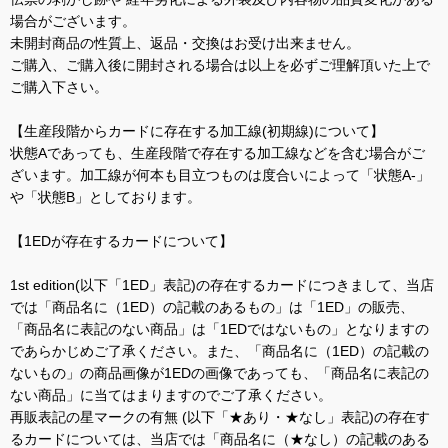
場合がございます。
未開封商品の性質上、返品・交換はお受け出来ません。
ご購入、ご購入後に開封される場合は以上を必ずご理解頂いた上で
ご購入下さい。
【生産段階からカードに存在する加工線(初期線)について】
状態Aであっても、生産段階で存在する加工線などを含む場合がご
ざいます。加工線が何本も目立つものは度合いによって「状態A-」
や「状態B」としております。
【1EDが存在するカードについて】
1st edition(以下「1ED」表記)の存在するカードにつきまして、当店
では「商品名に（1ED）の記載のあるもの」は「1ED」の販売、
「商品名に表記のない商品」は「1EDではないもの」となりますの
であらかじめご了承ください。また、「商品名に（1ED）の記載の
ないもの」の商品画像が1EDの画像であっても、「商品名に表記の
ない商品」に当てはまりますのでご了承ください。
再販表記の星マークの有無 (以下「★あり・★なし」表記)の存在す
るカードについては、当店では「商品名に（★なし）の記載のある