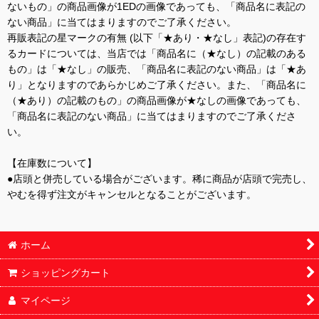
ないもの」の商品画像が1EDの画像であっても、「商品名に表記の
ない商品」に当てはまりますのでご了承ください。
再販表記の星マークの有無 (以下「★あり・★なし」表記)の存在す
るカードについては、当店では「商品名に（★なし）の記載のある
もの」は「★なし」の販売、「商品名に表記のない商品」は「★あ
り」となりますのであらかじめご了承ください。また、「商品名に
（★あり）の記載のもの」の商品画像が★なしの画像であっても、
「商品名に表記のない商品」に当てはまりますのでご了承くださ
い。
【在庫数について】
●店頭と併売している場合がございます。稀に商品が店頭で完売し、
やむを得ず注文がキャンセルとなることがございます。
ホーム
ショッピングカート
マイページ