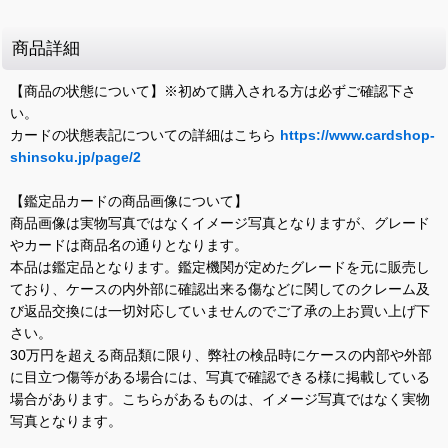
商品詳細
【商品の状態について】※初めて購入される方は必ずご確認下さ
い。
カードの状態表記についての詳細はこちら
https://www.cardshop-
shinsoku.jp/page/2
【鑑定品カードの商品画像について】
商品画像は実物写真ではなくイメージ写真となりますが、グレード
やカードは商品名の通りとなります。
本品は鑑定品となります。鑑定機関が定めたグレードを元に販売し
ており、ケースの内外部に確認出来る傷などに関してのクレーム及
び返品交換には一切対応していませんのでご了承の上お買い上げ下
さい。
30万円を超える商品類に限り、弊社の検品時にケースの内部や外部
に目立つ傷等がある場合には、写真で確認できる様に掲載している
場合があります。こちらがあるものは、イメージ写真ではなく実物
写真となります。