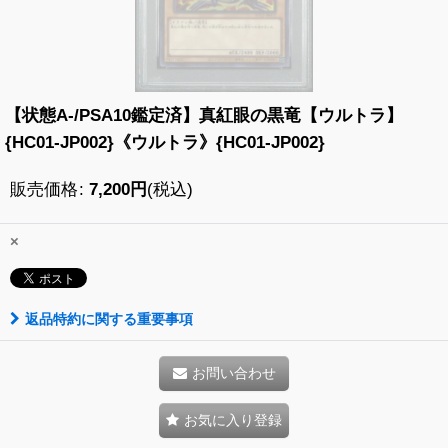
【状態A-/PSA10鑑定済】真紅眼の黒竜【ウルトラ】
{HC01-JP002}《ウルトラ》{HC01-JP002}
販売価格
:
7,200
円
(税込)
×
返品特約に関する重要事項
お問い合わせ
お気に入り登録