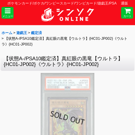
ポケモンカード/ポケカ/ワンピースカード/ワンピカード/遊戯王/PSA 通販
メニュー
カート
ホーム
>
遊戯王
>
鑑定済
>
【状態A-/PSA10鑑定済】真紅眼の黒竜【ウルトラ】{HC01-JP002}《ウルト
ラ》{HC01-JP002}
【状態A-/PSA10鑑定済】真紅眼の黒竜【ウルトラ】
{HC01-JP002}《ウルトラ》{HC01-JP002}