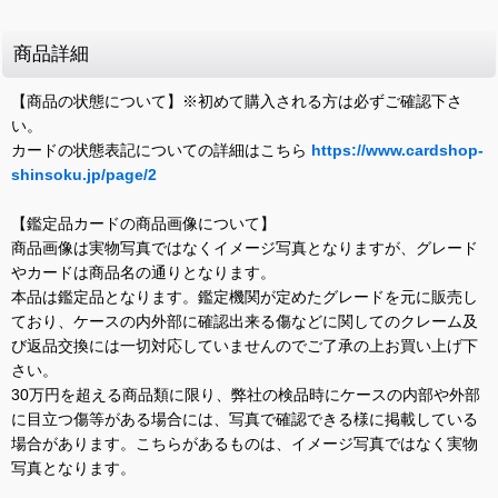
商品詳細
【商品の状態について】※初めて購入される方は必ずご確認下さ
い。
カードの状態表記についての詳細はこちら
https://www.cardshop-
shinsoku.jp/page/2
【鑑定品カードの商品画像について】
商品画像は実物写真ではなくイメージ写真となりますが、グレード
やカードは商品名の通りとなります。
本品は鑑定品となります。鑑定機関が定めたグレードを元に販売し
ており、ケースの内外部に確認出来る傷などに関してのクレーム及
び返品交換には一切対応していませんのでご了承の上お買い上げ下
さい。
30万円を超える商品類に限り、弊社の検品時にケースの内部や外部
に目立つ傷等がある場合には、写真で確認できる様に掲載している
場合があります。こちらがあるものは、イメージ写真ではなく実物
写真となります。