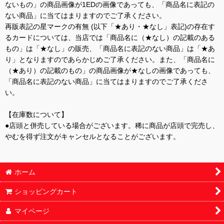
ないもの」の商品画像が1EDの画像であっても、「商品名に表記の
ない商品」に当てはまりますのでご了承ください。
再販表記の星マークの有無 (以下「★あり・★なし」表記)の存在す
るカードについては、当店では「商品名に（★なし）の記載のある
もの」は「★なし」の販売、「商品名に表記のない商品」は「★あ
り」となりますのであらかじめご了承ください。また、「商品名に
（★あり）の記載のもの」の商品画像が★なしの画像であっても、
「商品名に表記のない商品」に当てはまりますのでご了承くださ
い。
【在庫数について】
●店頭と併売している場合がございます。稀に商品が店頭で完売し、
やむを得ず注文がキャンセルとなることがございます。
ホーム
ショッピングカート
マイページ