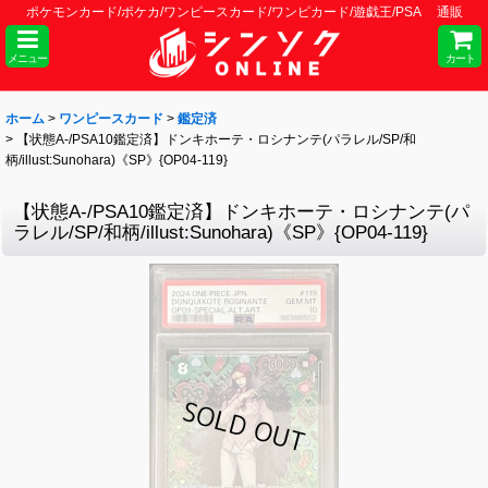
ポケモンカード/ポケカ/ワンピースカード/ワンピカード/遊戯王/PSA 通販
メニュー
カート
ホーム
>
ワンピースカード
>
鑑定済
>
【状態A-/PSA10鑑定済】ドンキホーテ・ロシナンテ(パラレル/SP/和
柄/illust:Sunohara)《SP》{OP04-119}
【状態A-/PSA10鑑定済】ドンキホーテ・ロシナンテ(パ
ラレル/SP/和柄/illust:Sunohara)《SP》{OP04-119}