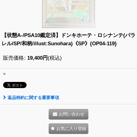
【状態A-/PSA10鑑定済】ドンキホーテ・ロシナンテ(パラ
レル/SP/和柄/illust:Sunohara)《SP》{OP04-119}
販売価格
:
19,400
円
(税込)
×
返品特約に関する重要事項
お問い合わせ
お気に入り登録