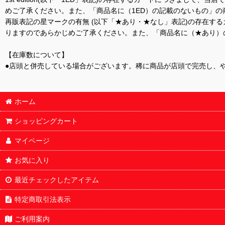
めご了承ください。また、「商品名に（1ED）の記載のないもの」の
再販表記の星マークの有無 (以下「★あり・★なし」表記)の存在
りますのであらかじめご了承ください。また、「商品名に（★あり）
【在庫数について】
●店頭と併売している場合がございます。稀に商品が店頭で完売し、
ホーム
ショッピングカート
マイページ
お気に入り
最近チェックしたアイテム
特定商取引法表示
ご利用案内