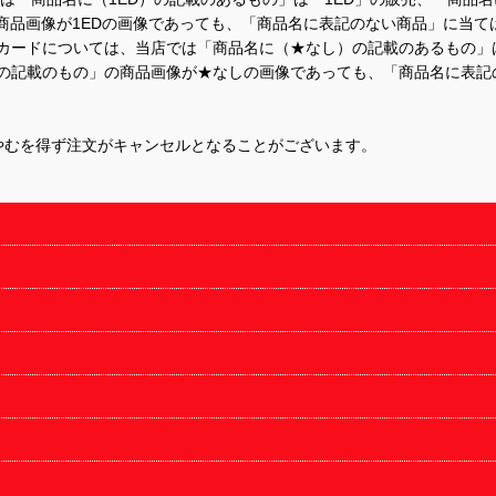
商品画像が1EDの画像であっても、「商品名に表記のない商品」に当て
するカードについては、当店では「商品名に（★なし）の記載のあるもの
の記載のもの」の商品画像が★なしの画像であっても、「商品名に表記
やむを得ず注文がキャンセルとなることがございます。