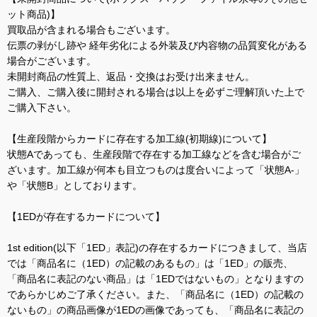
ット商品)】
買取品が含まれる場合もございます。
伝票の剥がし跡や 経年劣化による外装及び内容物の品質変化がある
場合がございます。
未開封商品の性質上、返品・交換はお受け出来ません。
ご購入、ご購入後に開封される場合は以上を必ずご理解頂いた上で
ご購入下さい。
【生産段階からカードに存在する加工線(初期線)について】
状態Aであっても、生産段階で存在する加工線などを含む場合がご
ざいます。加工線が何本も目立つものは度合いによって「状態A-」
や「状態B」としております。
【1EDが存在するカードについて】
1st edition(以下「1ED」表記)の存在するカードにつきまして、当店
では「商品名に（1ED）の記載のあるもの」は「1ED」の販売、
「商品名に表記のない商品」は「1EDではないもの」となりますの
であらかじめご了承ください。また、「商品名に（1ED）の記載の
ないもの」の商品画像が1EDの画像であっても、「商品名に表記の