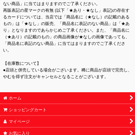
ない商品」に当てはまりますのでご了承ください。
再販表記の星マークの有無 (以下「★あり・★なし」表記)の存在す
るカードについては、当店では「商品名に（★なし）の記載のある
もの」は「★なし」の販売、「商品名に表記のない商品」は「★あ
り」となりますのであらかじめご了承ください。また、「商品名に
（★あり）の記載のもの」の商品画像が★なしの画像であっても、
「商品名に表記のない商品」に当てはまりますのでご了承くださ
い。
【在庫数について】
●店頭と併売している場合がございます。稀に商品が店頭で完売し、
やむを得ず注文がキャンセルとなることがございます。
ホーム
ショッピングカート
マイページ
お気に入り