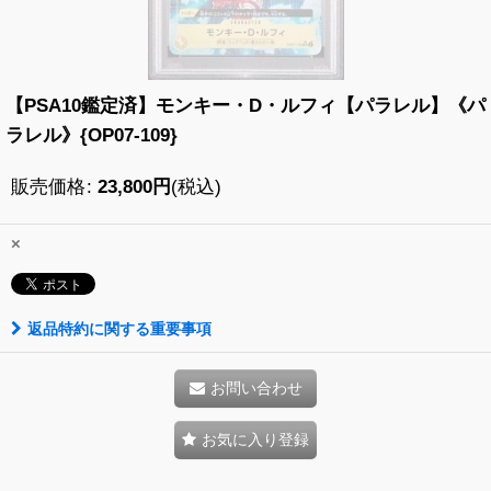
【PSA10鑑定済】モンキー・D・ルフィ【パラレル】《パ
ラレル》{OP07-109}
販売価格
:
23,800
円
(税込)
×
返品特約に関する重要事項
お問い合わせ
お気に入り登録