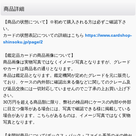
商品詳細
【商品の状態について】※初めて購入される方は必ずご確認下さ
い。
カードの状態表記についての詳細はこちら
https://www.cardshop-
shinsoku.jp/page/2
【鑑定品カードの商品画像について】
商品画像は実物写真ではなくイメージ写真となりますが、グレード
やカードは商品名の通りとなります。
本品は鑑定品となります。鑑定機関が定めたグレードを元に販売し
ており、ケースの内外部に確認出来る傷などに関してのクレーム及
び返品交換には一切対応していませんのでご了承の上お買い上げ下
さい。
30万円を超える商品類に限り、弊社の検品時にケースの内部や外部
に目立つ傷等がある場合には、写真で確認できる様に掲載している
場合があります。こちらがあるものは、イメージ写真ではなく実物
写真となります。
【未開封商品について(ボックス・パック・ファイル系等のその他セ