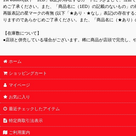
めご了承ください。また、「商品名に（1ED）の記載のないもの」の
再販表記の星マークの有無 (以下「★あり・★なし」表記)の存在
りますのであらかじめご了承ください。また、「商品名に（★あり）
【在庫数について】
●店頭と併売している場合がございます。稀に商品が店頭で完売し、
ホーム
ショッピングカート
マイページ
お気に入り
最近チェックしたアイテム
特定商取引法表示
ご利用案内