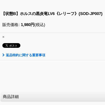
【状態B】ホルスの黒炎竜LV6《レリーフ》{SOD-JP007}
販売価格
:
1,980
円
(税込)
×
返品特約に関する重要事項
商品詳細