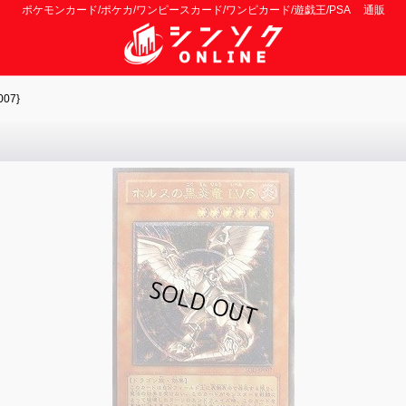
ポケモンカード/ポケカ/ワンピースカード/ワンピカード/遊戯王/PSA 通販
07}