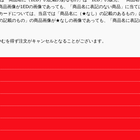
商品画像が1EDの画像であっても、「商品名に表記のない商品」に当て
するカードについては、当店では「商品名に（★なし）の記載のあるもの
の記載のもの」の商品画像が★なしの画像であっても、「商品名に表記
やむを得ず注文がキャンセルとなることがございます。