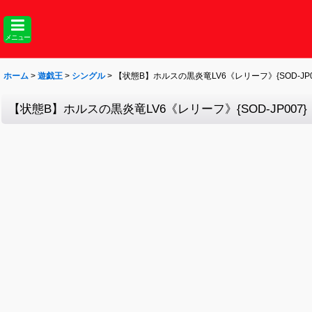
メニュー
ホーム
>
遊戯王
>
シングル
>
【状態B】ホルスの黒炎竜LV6《レリーフ》{SOD-JP0
【状態B】ホルスの黒炎竜LV6《レリーフ》{SOD-JP007}