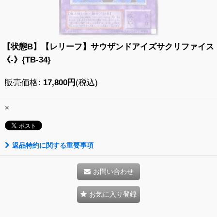
【状態B】【レリーフ】サウザンドアイズサクリファイス
《-》{TB-34}
販売価格
:
17,800
円
(税込)
×
返品特約に関する重要事項
お問い合わせ
お気に入り登録