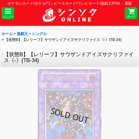
ポケモンカード/ポケカ/ワンピースカード/ワンピカード/遊戯王/PSA 通販
メニュー
カート
ホーム
>
遊戯王
>
シングル
>
【状態B】【レリーフ】サウザンドアイズサクリファイス《-》{TB-34}
【状態B】【レリーフ】サウザンドアイズサクリファイ
ス《-》{TB-34}