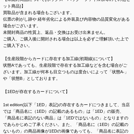
ット商品)】
買取品が含まれる場合もございます。
伝票の剥がし跡や 経年劣化による外装及び内容物の品質変化がある
場合がございます。
未開封商品の性質上、返品・交換はお受け出来ません。
ご購入、ご購入後に開封される場合は以上を必ずご理解頂いた上で
ご購入下さい。
【生産段階からカードに存在する加工線(初期線)について】
状態Aであっても、生産段階で存在する加工線などを含む場合がご
ざいます。加工線が何本も目立つものは度合いによって「状態A-」
や「状態B」としております。
【1EDが存在するカードについて】
1st edition(以下「1ED」表記)の存在するカードにつきまして、当店
では「商品名に（1ED）の記載のあるもの」は「1ED」の販売、
「商品名に表記のない商品」は「1EDではないもの」となりますの
であらかじめご了承ください。また、「商品名に（1ED）の記載の
ないもの」の商品画像が1EDの画像であっても、「商品名に表記の