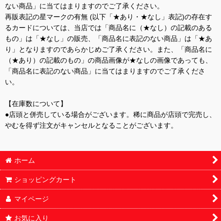
ない商品」に当てはまりますのでご了承ください。
再販表記の星マークの有無 (以下「★あり・★なし」表記)の存在す
るカードについては、当店では「商品名に（★なし）の記載のある
もの」は「★なし」の販売、「商品名に表記のない商品」は「★あ
り」となりますのであらかじめご了承ください。また、「商品名に
（★あり）の記載のもの」の商品画像が★なしの画像であっても、
「商品名に表記のない商品」に当てはまりますのでご了承くださ
い。
【在庫数について】
●店頭と併売している場合がございます。稀に商品が店頭で完売し、
やむを得ず注文がキャンセルとなることがございます。
ホーム
ショッピングカート
マイページ
お気に入り