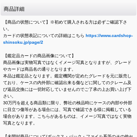
商品詳細
【商品の状態について】※初めて購入される方は必ずご確認下さ
い。
カードの状態表記についての詳細はこちら
https://www.cardshop-
shinsoku.jp/page/2
【鑑定品カードの商品画像について】
商品画像は実物写真ではなくイメージ写真となりますが、グレード
やカードは商品名の通りとなります。
本品は鑑定品となります。鑑定機関が定めたグレードを元に販売し
ており、ケースの内外部に確認出来る傷などに関してのクレーム及
び返品交換には一切対応していませんのでご了承の上お買い上げ下
さい。
30万円を超える商品類に限り、弊社の検品時にケースの内部や外部
に目立つ傷等がある場合には、写真で確認できる様に掲載している
場合があります。こちらがあるものは、イメージ写真ではなく実物
写真となります。
【未開封商品について(ボックス・パック・ファイル系等のその他セ