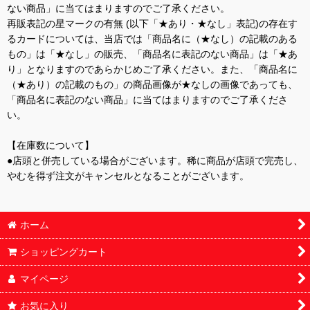
ない商品」に当てはまりますのでご了承ください。
再販表記の星マークの有無 (以下「★あり・★なし」表記)の存在す
るカードについては、当店では「商品名に（★なし）の記載のある
もの」は「★なし」の販売、「商品名に表記のない商品」は「★あ
り」となりますのであらかじめご了承ください。また、「商品名に
（★あり）の記載のもの」の商品画像が★なしの画像であっても、
「商品名に表記のない商品」に当てはまりますのでご了承くださ
い。
【在庫数について】
●店頭と併売している場合がございます。稀に商品が店頭で完売し、
やむを得ず注文がキャンセルとなることがございます。
ホーム
ショッピングカート
マイページ
お気に入り