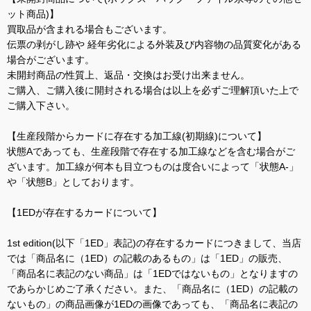
ット商品)】
買取品が含まれる場合もございます。
伝票の剥がし跡や 経年劣化による外装及び内容物の品質変化がある
場合がございます。
未開封商品の性質上、返品・交換はお受け出来ません。
ご購入、ご購入後に開封される場合は以上を必ずご理解頂いた上で
ご購入下さい。
【生産段階からカードに存在する加工線(初期線)について】
状態Aであっても、生産段階で存在する加工線などを含む場合がご
ざいます。加工線が何本も目立つものは度合いによって「状態A-」
や「状態B」としております。
【1EDが存在するカードについて】
1st edition(以下「1ED」表記)の存在するカードにつきまして、当店
では「商品名に（1ED）の記載のあるもの」は「1ED」の販売、
「商品名に表記のない商品」は「1EDではないもの」となりますの
であらかじめご了承ください。また、「商品名に（1ED）の記載の
ないもの」の商品画像が1EDの画像であっても、「商品名に表記の