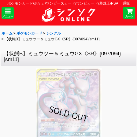
ポケモンカード/ポケカ/ワンピースカード/ワンピカード/遊戯王/PSA 通販
メニュー
カート
ホーム
>
ポケモンカード
>
シングル
>
【状態B】ミュウツー＆ミュウGX《SR》{097/094}[sm11]
【状態B】ミュウツー＆ミュウGX《SR》{097/094}
[sm11]