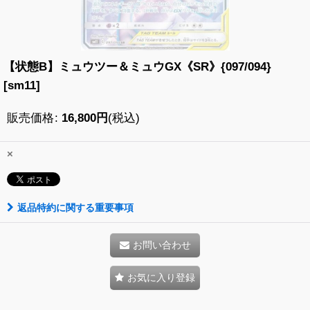
【状態B】ミュウツー＆ミュウGX《SR》{097/094}
[sm11]
販売価格
:
16,800
円
(税込)
×
返品特約に関する重要事項
お問い合わせ
お気に入り登録