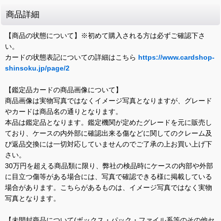
商品詳細
【商品の状態について】※初めて購入される方は必ずご確認下さ
い。
カードの状態表記についての詳細はこちら
https://www.cardshop-
shinsoku.jp/page/2
【鑑定品カードの商品画像について】
商品画像は実物写真ではなくイメージ写真となりますが、グレード
やカードは商品名の通りとなります。
本品は鑑定品となります。鑑定機関が定めたグレードを元に販売し
ており、ケースの内外部に確認出来る傷などに関してのクレーム及
び返品交換には一切対応していませんのでご了承の上お買い上げ下
さい。
30万円を超える商品類に限り、弊社の検品時にケースの内部や外部
に目立つ傷等がある場合には、写真で確認できる様に掲載している
場合があります。こちらがあるものは、イメージ写真ではなく実物
写真となります。
【未開封商品について(ボックス・パック・ファイル系等のその他セ