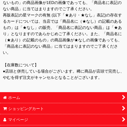
ないもの」の商品画像が1EDの画像であっても、「商品名に表記の
ない商品」に当てはまりますのでご了承ください。
再販表記の星マークの有無 (以下「★あり・★なし」表記)の存在す
るカードについては、当店では「商品名に（★なし）の記載のある
もの」は「★なし」の販売、「商品名に表記のない商品」は「★あ
り」となりますのであらかじめご了承ください。また、「商品名に
（★あり）の記載のもの」の商品画像が★なしの画像であっても、
「商品名に表記のない商品」に当てはまりますのでご了承くださ
い。
【在庫数について】
●店頭と併売している場合がございます。稀に商品が店頭で完売し、
やむを得ず注文がキャンセルとなることがございます。
ホーム
ショッピングカート
マイページ