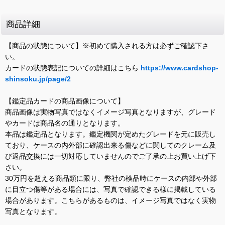
商品詳細
【商品の状態について】※初めて購入される方は必ずご確認下さ
い。
カードの状態表記についての詳細はこちら
https://www.cardshop-
shinsoku.jp/page/2
【鑑定品カードの商品画像について】
商品画像は実物写真ではなくイメージ写真となりますが、グレード
やカードは商品名の通りとなります。
本品は鑑定品となります。鑑定機関が定めたグレードを元に販売し
ており、ケースの内外部に確認出来る傷などに関してのクレーム及
び返品交換には一切対応していませんのでご了承の上お買い上げ下
さい。
30万円を超える商品類に限り、弊社の検品時にケースの内部や外部
に目立つ傷等がある場合には、写真で確認できる様に掲載している
場合があります。こちらがあるものは、イメージ写真ではなく実物
写真となります。