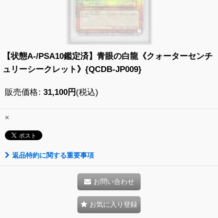
【状態A-/PSA10鑑定済】青眼の白龍《クォーターセンチ
ュリーシークレット》{QCDB-JP009}
販売価格
:
31,100
円
(税込)
×
返品特約に関する重要事項
お問い合わせ
お気に入り登録