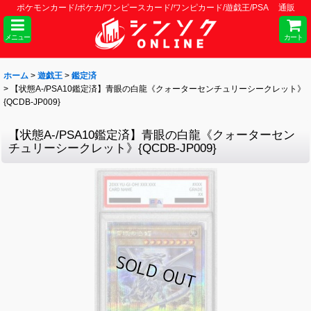
ポケモンカード/ポケカ/ワンピースカード/ワンピカード/遊戯王/PSA 通販
メニュー
カート
ホーム
>
遊戯王
>
鑑定済
>
【状態A-/PSA10鑑定済】青眼の白龍《クォーターセンチュリーシークレット》
{QCDB-JP009}
【状態A-/PSA10鑑定済】青眼の白龍《クォーターセン
チュリーシークレット》{QCDB-JP009}