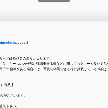
hinsoku.jp/page/2
カードは商品名の通りとなります。
おり、ケースの内外部に確認出来る傷などに関してのクレーム及び返品
に目立つ傷等がある場合には、写真で確認できる様に掲載している場合
ト商品)】
場合がございます。
購入下さい。