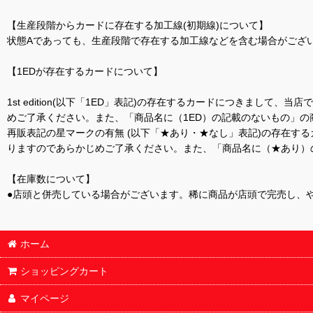
【生産段階からカードに存在する加工線(初期線)について】
状態Aであっても、生産段階で存在する加工線などを含む場合がござい
【1EDが存在するカードについて】
1st edition(以下「1ED」表記)の存在するカードにつきまし
めご了承ください。また、「商品名に（1ED）の記載のないもの」の
再販表記の星マークの有無 (以下「★あり・★なし」表記)の存在
りますのであらかじめご了承ください。また、「商品名に（★あり）
【在庫数について】
●店頭と併売している場合がございます。稀に商品が店頭で完売し、
ホーム
ショッピングカート
マイページ