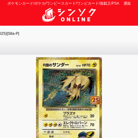
ポケモンカード/ポケカ/ワンピースカード/ワンピカード/遊戯王/PSA 通販
}[S8a-P]