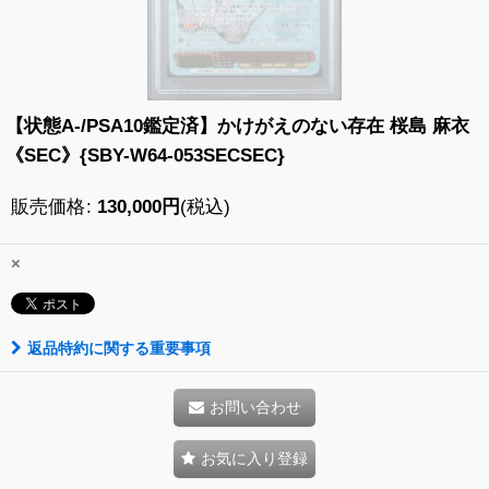
【状態A-/PSA10鑑定済】かけがえのない存在 桜島 麻衣
《SEC》{SBY-W64-053SECSEC}
販売価格
:
130,000
円
(税込)
×
返品特約に関する重要事項
お問い合わせ
お気に入り登録