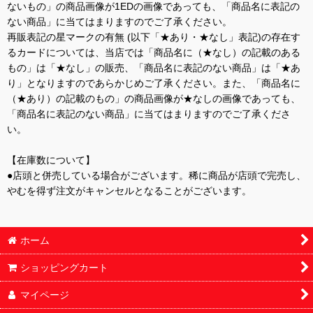
ないもの」の商品画像が1EDの画像であっても、「商品名に表記の
ない商品」に当てはまりますのでご了承ください。
再販表記の星マークの有無 (以下「★あり・★なし」表記)の存在す
るカードについては、当店では「商品名に（★なし）の記載のある
もの」は「★なし」の販売、「商品名に表記のない商品」は「★あ
り」となりますのであらかじめご了承ください。また、「商品名に
（★あり）の記載のもの」の商品画像が★なしの画像であっても、
「商品名に表記のない商品」に当てはまりますのでご了承くださ
い。
【在庫数について】
●店頭と併売している場合がございます。稀に商品が店頭で完売し、
やむを得ず注文がキャンセルとなることがございます。
ホーム
ショッピングカート
マイページ