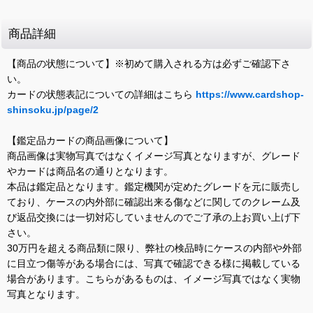
商品詳細
【商品の状態について】※初めて購入される方は必ずご確認下さ
い。
カードの状態表記についての詳細はこちら
https://www.cardshop-
shinsoku.jp/page/2
【鑑定品カードの商品画像について】
商品画像は実物写真ではなくイメージ写真となりますが、グレード
やカードは商品名の通りとなります。
本品は鑑定品となります。鑑定機関が定めたグレードを元に販売し
ており、ケースの内外部に確認出来る傷などに関してのクレーム及
び返品交換には一切対応していませんのでご了承の上お買い上げ下
さい。
30万円を超える商品類に限り、弊社の検品時にケースの内部や外部
に目立つ傷等がある場合には、写真で確認できる様に掲載している
場合があります。こちらがあるものは、イメージ写真ではなく実物
写真となります。