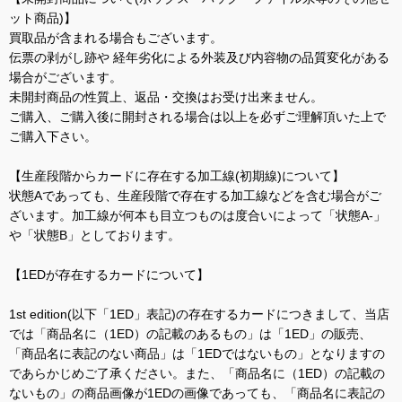
ット商品)】
買取品が含まれる場合もございます。
伝票の剥がし跡や 経年劣化による外装及び内容物の品質変化がある
場合がございます。
未開封商品の性質上、返品・交換はお受け出来ません。
ご購入、ご購入後に開封される場合は以上を必ずご理解頂いた上で
ご購入下さい。
【生産段階からカードに存在する加工線(初期線)について】
状態Aであっても、生産段階で存在する加工線などを含む場合がご
ざいます。加工線が何本も目立つものは度合いによって「状態A-」
や「状態B」としております。
【1EDが存在するカードについて】
1st edition(以下「1ED」表記)の存在するカードにつきまして、当店
では「商品名に（1ED）の記載のあるもの」は「1ED」の販売、
「商品名に表記のない商品」は「1EDではないもの」となりますの
であらかじめご了承ください。また、「商品名に（1ED）の記載の
ないもの」の商品画像が1EDの画像であっても、「商品名に表記の