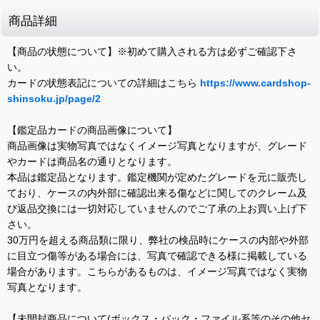
商品詳細
【商品の状態について】※初めて購入される方は必ずご確認下さ
い。
カードの状態表記についての詳細はこちら
https://www.cardshop-
shinsoku.jp/page/2
【鑑定品カードの商品画像について】
商品画像は実物写真ではなくイメージ写真となりますが、グレード
やカードは商品名の通りとなります。
本品は鑑定品となります。鑑定機関が定めたグレードを元に販売し
ており、ケースの内外部に確認出来る傷などに関してのクレーム及
び返品交換には一切対応していませんのでご了承の上お買い上げ下
さい。
30万円を超える商品類に限り、弊社の検品時にケースの内部や外部
に目立つ傷等がある場合には、写真で確認できる様に掲載している
場合があります。こちらがあるものは、イメージ写真ではなく実物
写真となります。
【未開封商品について(ボックス・パック・ファイル系等のその他セ