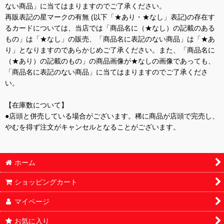
ない商品」に当てはまりますのでご了承ください。
再販表記の星マークの有無 (以下「★あり・★なし」表記)の存在す
るカードについては、当店では「商品名に（★なし）の記載のある
もの」は「★なし」の販売、「商品名に表記のない商品」は「★あ
り」となりますのであらかじめご了承ください。また、「商品名に
（★あり）の記載のもの」の商品画像が★なしの画像であっても、
「商品名に表記のない商品」に当てはまりますのでご了承くださ
い。
【在庫数について】
●店頭と併売している場合がございます。稀に商品が店頭で完売し、
やむを得ず注文がキャンセルとなることがございます。
ホーム
ショッピングカート
マイページ
お気に入り