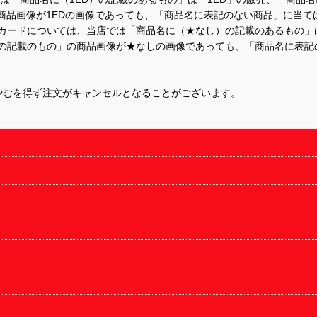
商品画像が1EDの画像であっても、「商品名に表記のない商品」に当て
するカードについては、当店では「商品名に（★なし）の記載のあるもの
の記載のもの」の商品画像が★なしの画像であっても、「商品名に表記
やむを得ず注文がキャンセルとなることがございます。