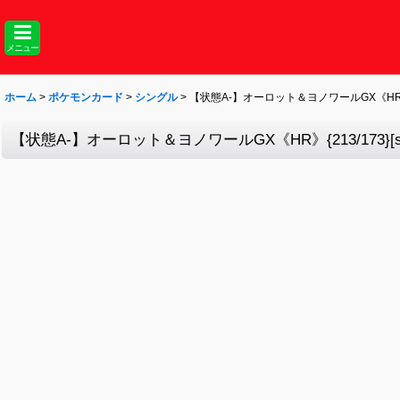
メニュー
ホーム
>
ポケモンカード
>
シングル
>
【状態A-】オーロット＆ヨノワールGX《HR》{21
【状態A-】オーロット＆ヨノワールGX《HR》{213/173}[sm