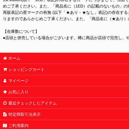
めご了承ください。また、「商品名に（1ED）の記載のないもの」の
再販表記の星マークの有無 (以下「★あり・★なし」表記)の存在
りますのであらかじめご了承ください。また、「商品名に（★あり）
【在庫数について】
●店頭と併売している場合がございます。稀に商品が店頭で完売し、
ホーム
ショッピングカート
マイページ
お気に入り
最近チェックしたアイテム
特定商取引法表示
ご利用案内