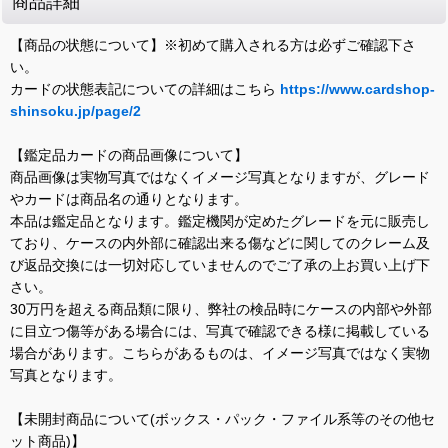
商品詳細
【商品の状態について】※初めて購入される方は必ずご確認下さ
い。
カードの状態表記についての詳細はこちら
https://www.cardshop-
shinsoku.jp/page/2
【鑑定品カードの商品画像について】
商品画像は実物写真ではなくイメージ写真となりますが、グレード
やカードは商品名の通りとなります。
本品は鑑定品となります。鑑定機関が定めたグレードを元に販売し
ており、ケースの内外部に確認出来る傷などに関してのクレーム及
び返品交換には一切対応していませんのでご了承の上お買い上げ下
さい。
30万円を超える商品類に限り、弊社の検品時にケースの内部や外部
に目立つ傷等がある場合には、写真で確認できる様に掲載している
場合があります。こちらがあるものは、イメージ写真ではなく実物
写真となります。
【未開封商品について(ボックス・パック・ファイル系等のその他セ
ット商品)】