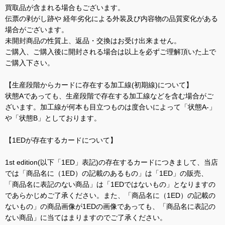
買取品が含まれる場合もございます。
伝票の剥がし跡や 経年劣化による外装及び内容物の品質変化がある
場合がございます。
未開封商品の性質上、返品・交換はお受け出来ません。
ご購入、ご購入後に開封される場合は以上を必ずご理解頂いた上で
ご購入下さい。
【生産段階からカードに存在する加工線(初期線)について】
状態Aであっても、生産段階で存在する加工線などを含む場合がご
ざいます。加工線が何本も目立つものは度合いによって「状態A-」
や「状態B」としております。
【1EDが存在するカードについて】
1st edition(以下「1ED」表記)の存在するカードにつきまして、当店
では「商品名に（1ED）の記載のあるもの」は「1ED」の販売、
「商品名に表記のない商品」は「1EDではないもの」となりますの
であらかじめご了承ください。また、「商品名に（1ED）の記載の
ないもの」の商品画像が1EDの画像であっても、「商品名に表記の
ない商品」に当てはまりますのでご了承ください。