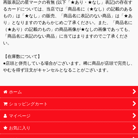
再販表記の星マークの有無 (以下「★あり・★なし」表記)の存在す
るカードについては、当店では「商品名に（★なし）の記載のある
もの」は「★なし」の販売、「商品名に表記のない商品」は「★あ
り」となりますのであらかじめご了承ください。また、「商品名に
（★あり）の記載のもの」の商品画像が★なしの画像であっても、
「商品名に表記のない商品」に当てはまりますのでご了承くださ
い。
【在庫数について】
●店頭と併売している場合がございます。稀に商品が店頭で完売し、
やむを得ず注文がキャンセルとなることがございます。
ホーム
ショッピングカート
マイページ
お気に入り