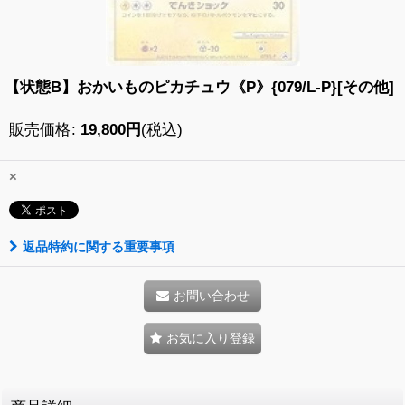
【状態B】おかいものピカチュウ《P》{079/L-P}[その他]
販売価格
:
19,800
円
(税込)
×
返品特約に関する重要事項
お問い合わせ
お気に入り登録