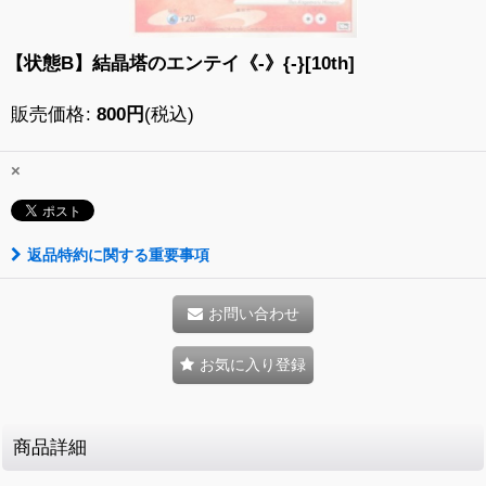
【状態B】結晶塔のエンテイ《-》{-}[10th]
販売価格
:
800
円
(税込)
×
返品特約に関する重要事項
お問い合わせ
お気に入り登録
商品詳細