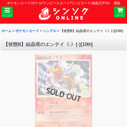
ポケモンカード/ポケカ/ワンピースカード/ワンピカード/遊戯王/PSA 通販
メニュー
カート
ホーム
>
ポケモンカード
>
シングル
>
【状態B】結晶塔のエンテイ《-》{-}[10th]
【状態B】結晶塔のエンテイ《-》{-}[10th]