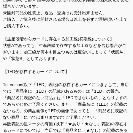
場合がございます。
未開封商品の性質上、返品・交換はお受け出来ません。
ご購入、ご購入後に開封される場合は以上を必ずご理解頂いた上で
ご購入下さい。
【生産段階からカードに存在する加工線(初期線)について】
状態Aであっても、生産段階で存在する加工線などを含む場合がご
ざいます。加工線が何本も目立つものは度合いによって「状態A-」
や「状態B」としております。
【1EDが存在するカードについて】
1st edition(以下「1ED」表記)の存在するカードにつきまして、当店
では「商品名に（1ED）の記載のあるもの」は「1ED」の販売、
「商品名に表記のない商品」は「1EDではないもの」となりますの
であらかじめご了承ください。また、「商品名に（1ED）の記載の
ないもの」の商品画像が1EDの画像であっても、「商品名に表記の
ない商品」に当てはまりますのでご了承ください。
再販表記の星マークの有無 (以下「★あり・★なし」表記)の存在す
るカードについては、当店では「商品名に（★なし）の記載のある