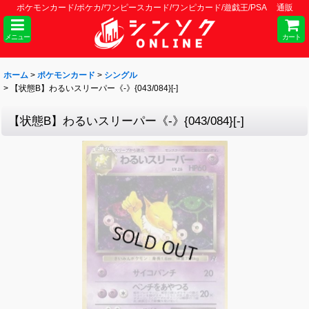
ポケモンカード/ポケカ/ワンピースカード/ワンピカード/遊戯王/PSA 通販
メニュー
カート
ホーム
>
ポケモンカード
>
シングル
>
【状態B】わるいスリーパー《-》{043/084}[-]
【状態B】わるいスリーパー《-》{043/084}[-]