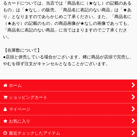
るカードについては、当店では「商品名に（★なし）の記載のある
もの」は「★なし」の販売、「商品名に表記のない商品」は「★あ
り」となりますのであらかじめご了承ください。また、「商品名に
（★あり）の記載のもの」の商品画像が★なしの画像であっても、
「商品名に表記のない商品」に当てはまりますのでご了承くださ
い。
【在庫数について】
●店頭と併売している場合がございます。稀に商品が店頭で完売し、
やむを得ず注文がキャンセルとなることがございます。
ホーム
ショッピングカート
マイページ
お気に入り
最近チェックしたアイテム