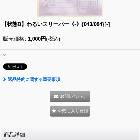
【状態B】わるいスリーパー《-》{043/084}[-]
販売価格
:
1,000
円
(税込)
×
返品特約に関する重要事項
お問い合わせ
お気に入り登録
商品詳細