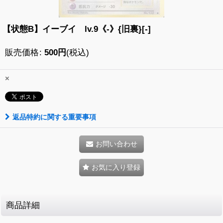
【状態B】イーブイ lv.9《-》{旧裏}[-]
販売価格
:
500
円
(税込)
×
返品特約に関する重要事項
お問い合わせ
お気に入り登録
商品詳細