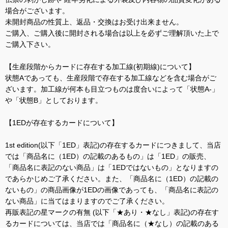
場合がございます。
未開封商品の性質上、返品・交換はお受け出来ません。
ご購入、ご購入後に開封される場合は以上を必ずご理解頂いた上で
ご購入下さい。
【生産段階からカードに存在する加工線(初期線)について】
状態Aであっても、生産段階で存在する加工線などを含む場合がご
ざいます。加工線が何本も目立つものは度合いによって「状態A-」
や「状態B」としております。
【1EDが存在するカードについて】
1st edition(以下「1ED」表記)の存在するカードにつきまして、当店
では「商品名に（1ED）の記載のあるもの」は「1ED」の販売、
「商品名に表記のない商品」は「1EDではないもの」となりますの
であらかじめご了承ください。また、「商品名に（1ED）の記載の
ないもの」の商品画像が1EDの画像であっても、「商品名に表記の
ない商品」に当てはまりますのでご了承ください。
再販表記の星マークの有無 (以下「★あり・★なし」表記)の存在す
るカードについては、当店では「商品名に（★なし）の記載のある