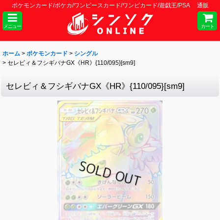
ポケモンカード/ポケカ/ワンピースカード/ワンピカード/遊戯王/PSA 通販
メニュー
カート
ホーム
>
ポケモンカード
>
シングル
>
セレビィ＆フシギバナGX《HR》{110/095}[sm9]
セレビィ＆フシギバナGX《HR》{110/095}[sm9]