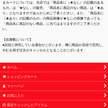
るカードについては、当店では「商品名に（★なし）の記載のある
もの」は「★なし」の販売、「商品名に表記のない商品」は「★あ
り」となりますのであらかじめご了承ください。また、「商品名に
（★あり）の記載のもの」の商品画像が★なしの画像であっても、
「商品名に表記のない商品」に当てはまりますのでご了承くださ
い。
【在庫数について】
●店頭と併売している場合がございます。稀に商品が店頭で完売し、
やむを得ず注文がキャンセルとなることがございます。
ホーム
ショッピングカート
マイページ
お気に入り
最近チェックしたアイテム