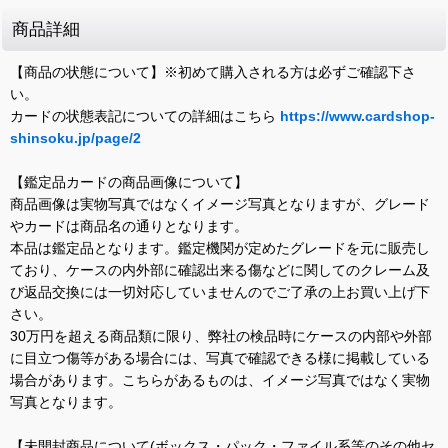
商品詳細
【商品の状態について】※初めて購入される方は必ずご確認下さ
い。
カードの状態表記についての詳細はこちら
https://www.cardshop-
shinsoku.jp/page/2
【鑑定品カードの商品画像について】
商品画像は実物写真ではなくイメージ写真となりますが、グレード
やカードは商品名の通りとなります。
本品は鑑定品となります。鑑定機関が定めたグレードを元に販売し
ており、ケースの内外部に確認出来る傷などに関してのクレーム及
び返品交換には一切対応していませんのでご了承の上お買い上げ下
さい。
30万円を超える商品類に限り、弊社の検品時にケースの内部や外部
に目立つ傷等がある場合には、写真で確認できる様に掲載している
場合があります。こちらがあるものは、イメージ写真ではなく実物
写真となります。
【未開封商品について(ボックス・パック・ファイル系等のその他セ