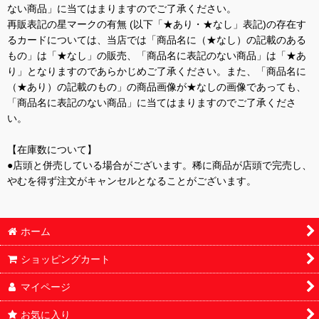
ない商品」に当てはまりますのでご了承ください。
再販表記の星マークの有無 (以下「★あり・★なし」表記)の存在す
るカードについては、当店では「商品名に（★なし）の記載のある
もの」は「★なし」の販売、「商品名に表記のない商品」は「★あ
り」となりますのであらかじめご了承ください。また、「商品名に
（★あり）の記載のもの」の商品画像が★なしの画像であっても、
「商品名に表記のない商品」に当てはまりますのでご了承くださ
い。
【在庫数について】
●店頭と併売している場合がございます。稀に商品が店頭で完売し、
やむを得ず注文がキャンセルとなることがございます。
ホーム
ショッピングカート
マイページ
お気に入り