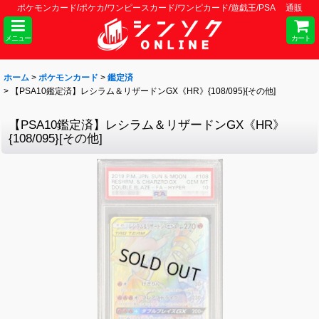
ポケモンカード/ポケカ/ワンピースカード/ワンピカード/遊戯王/PSA 通販
メニュー
カート
ホーム
>
ポケモンカード
>
鑑定済
>
【PSA10鑑定済】レシラム＆リザードンGX《HR》{108/095}[その他]
【PSA10鑑定済】レシラム＆リザードンGX《HR》
{108/095}[その他]