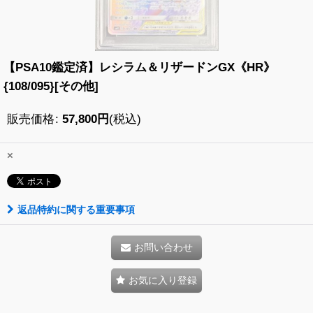
【PSA10鑑定済】レシラム＆リザードンGX《HR》
{108/095}[その他]
販売価格
:
57,800
円
(税込)
×
返品特約に関する重要事項
お問い合わせ
お気に入り登録