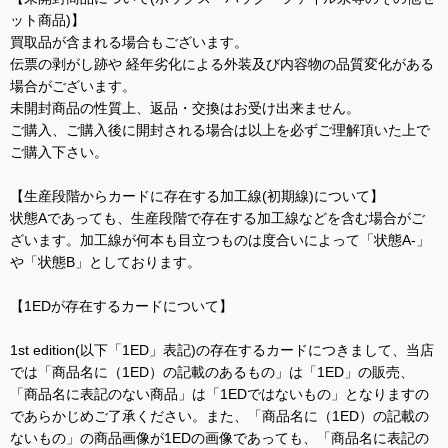
ット商品)】
買取品が含まれる場合もございます。
伝票の剥がし跡や 経年劣化による外装及び内容物の品質変化がある
場合がございます。
未開封商品の性質上、返品・交換はお受け出来ません。
ご購入、ご購入後に開封される場合は以上を必ずご理解頂いた上で
ご購入下さい。
【生産段階からカードに存在する加工線(初期線)について】
状態Aであっても、生産段階で存在する加工線などを含む場合がご
ざいます。加工線が何本も目立つものは度合いによって「状態A-」
や「状態B」としております。
【1EDが存在するカードについて】
1st edition(以下「1ED」表記)の存在するカードにつきまして、当店
では「商品名に（1ED）の記載のあるもの」は「1ED」の販売、
「商品名に表記のない商品」は「1EDではないもの」となりますの
であらかじめご了承ください。また、「商品名に（1ED）の記載の
ないもの」の商品画像が1EDの画像であっても、「商品名に表記の