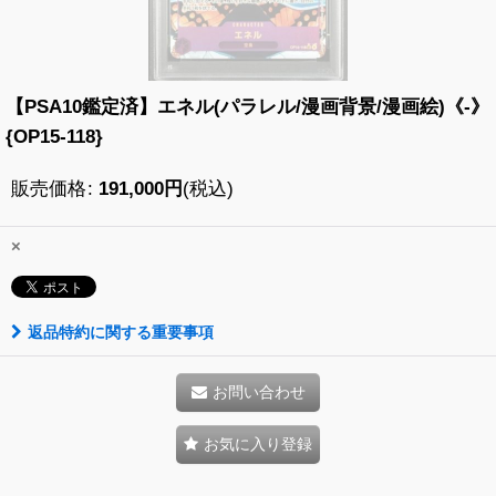
【PSA10鑑定済】エネル(パラレル/漫画背景/漫画絵)《-》
{OP15-118}
販売価格
:
191,000
円
(税込)
×
返品特約に関する重要事項
お問い合わせ
お気に入り登録