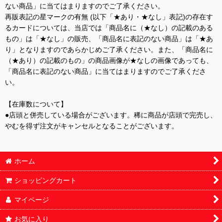
ない商品」に当てはまりますのでご了承ください。
再販表記の星マークの有無 (以下「★あり・★なし」表記)の存在す
るカードについては、当店では「商品名に（★なし）の記載のある
もの」は「★なし」の販売、「商品名に表記のない商品」は「★あ
り」となりますのであらかじめご了承ください。また、「商品名に
（★あり）の記載のもの」の商品画像が★なしの画像であっても、
「商品名に表記のない商品」に当てはまりますのでご了承くださ
い。
【在庫数について】
●店頭と併売している場合がございます。稀に商品が店頭で完売し、
やむを得ず注文がキャンセルとなることがございます。
ホーム
ショッピングカート
マイページ
お気に入り