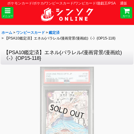
ポケモンカード/ポケカ/ワンピースカード/ワンピカード/遊戯王/PSA 通販
メニュー
カート
ホーム
>
ワンピースカード
>
鑑定済
>
【PSA10鑑定済】エネル(パラレル/漫画背景/漫画絵)《-》{OP15-118}
【PSA10鑑定済】エネル(パラレル/漫画背景/漫画絵)
《-》{OP15-118}