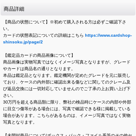
商品詳細
【商品の状態について】※初めて購入される方は必ずご確認下さ
い。
カードの状態表記についての詳細はこちら
https://www.cardshop-
shinsoku.jp/page/2
【鑑定品カードの商品画像について】
商品画像は実物写真ではなくイメージ写真となりますが、グレード
やカードは商品名の通りとなります。
本品は鑑定品となります。鑑定機関が定めたグレードを元に販売し
ており、ケースの内外部に確認出来る傷などに関してのクレーム及
び返品交換には一切対応していませんのでご了承の上お買い上げ下
さい。
30万円を超える商品類に限り、弊社の検品時にケースの内部や外部
に目立つ傷等がある場合には、写真で確認できる様に掲載している
場合があります。こちらがあるものは、イメージ写真ではなく実物
写真となります。
【未開封商品について(ボックス・パック・ファイル系等のその他セ