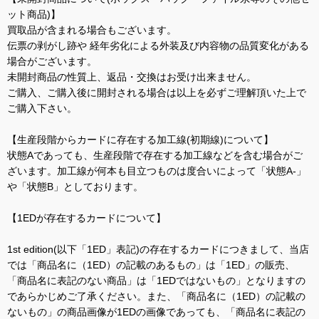
ット商品)】
買取品が含まれる場合もございます。
伝票の剥がし跡や 経年劣化による外装及び内容物の品質変化がある
場合がございます。
未開封商品の性質上、返品・交換はお受け出来ません。
ご購入、ご購入後に開封される場合は以上を必ずご理解頂いた上で
ご購入下さい。
【生産段階からカードに存在する加工線(初期線)について】
状態Aであっても、生産段階で存在する加工線などを含む場合がご
ざいます。加工線が何本も目立つものは度合いによって「状態A-」
や「状態B」としております。
【1EDが存在するカードについて】
1st edition(以下「1ED」表記)の存在するカードにつきまして、当店
では「商品名に（1ED）の記載のあるもの」は「1ED」の販売、
「商品名に表記のない商品」は「1EDではないもの」となりますの
であらかじめご了承ください。また、「商品名に（1ED）の記載の
ないもの」の商品画像が1EDの画像であっても、「商品名に表記の