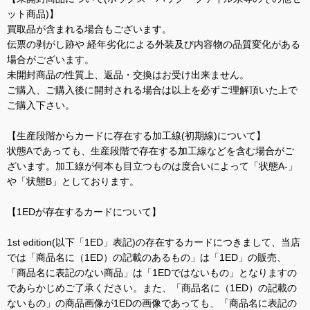
ット商品)】
買取品が含まれる場合もございます。
伝票の剥がし跡や 経年劣化による外装及び内容物の品質変化がある
場合がございます。
未開封商品の性質上、返品・交換はお受け出来ません。
ご購入、ご購入後に開封される場合は以上を必ずご理解頂いた上で
ご購入下さい。
【生産段階からカードに存在する加工線(初期線)について】
状態Aであっても、生産段階で存在する加工線などを含む場合がご
ざいます。加工線が何本も目立つものは度合いによって「状態A-」
や「状態B」としております。
【1EDが存在するカードについて】
1st edition(以下「1ED」表記)の存在するカードにつきまして、当店
では「商品名に（1ED）の記載のあるもの」は「1ED」の販売、
「商品名に表記のない商品」は「1EDではないもの」となりますの
であらかじめご了承ください。また、「商品名に（1ED）の記載の
ないもの」の商品画像が1EDの画像であっても、「商品名に表記の