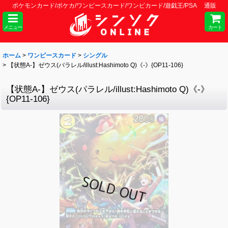
ポケモンカード/ポケカ/ワンピースカード/ワンピカード/遊戯王/PSA 通販
メニュー
カート
ホーム
>
ワンピースカード
>
シングル
>
【状態A-】ゼウス(パラレル/illust:Hashimoto Q)《-》{OP11-106}
【状態A-】ゼウス(パラレル/illust:Hashimoto Q)《-》
{OP11-106}