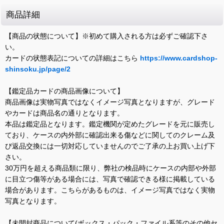
商品詳細
【商品の状態について】※初めて購入される方は必ずご確認下さ
い。
カードの状態表記についての詳細はこちら
https://www.cardshop-
shinsoku.jp/page/2
【鑑定品カードの商品画像について】
商品画像は実物写真ではなくイメージ写真となりますが、グレード
やカードは商品名の通りとなります。
本品は鑑定品となります。鑑定機関が定めたグレードを元に販売し
ており、ケースの内外部に確認出来る傷などに関してのクレーム及
び返品交換には一切対応していませんのでご了承の上お買い上げ下
さい。
30万円を超える商品類に限り、弊社の検品時にケースの内部や外部
に目立つ傷等がある場合には、写真で確認できる様に掲載している
場合があります。こちらがあるものは、イメージ写真ではなく実物
写真となります。
【未開封商品について(ボックス・パック・ファイル系等のその他セ