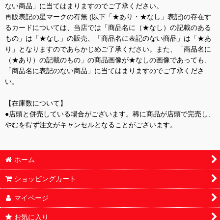
ない商品」に当てはまりますのでご了承ください。
再販表記の星マークの有無 (以下「★あり・★なし」表記)の存在す
るカードについては、当店では「商品名に（★なし）の記載のある
もの」は「★なし」の販売、「商品名に表記のない商品」は「★あ
り」となりますのであらかじめご了承ください。また、「商品名に
（★あり）の記載のもの」の商品画像が★なしの画像であっても、
「商品名に表記のない商品」に当てはまりますのでご了承くださ
い。
【在庫数について】
●店頭と併売している場合がございます。稀に商品が店頭で完売し、
やむを得ず注文がキャンセルとなることがございます。
ホーム
ショッピングカート
マイページ
お気に入り