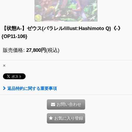
【状態A-】ゼウス(パラレル/illust:Hashimoto Q)《-》
{OP11-106}
販売価格
:
27,800
円
(税込)
×
返品特約に関する重要事項
お問い合わせ
お気に入り登録