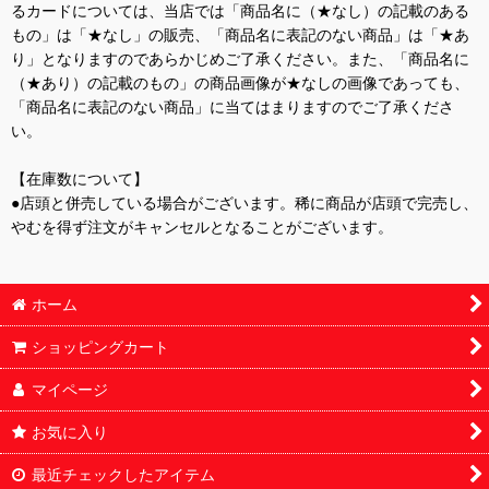
るカードについては、当店では「商品名に（★なし）の記載のある
もの」は「★なし」の販売、「商品名に表記のない商品」は「★あ
り」となりますのであらかじめご了承ください。また、「商品名に
（★あり）の記載のもの」の商品画像が★なしの画像であっても、
「商品名に表記のない商品」に当てはまりますのでご了承くださ
い。
【在庫数について】
●店頭と併売している場合がございます。稀に商品が店頭で完売し、
やむを得ず注文がキャンセルとなることがございます。
ホーム
ショッピングカート
マイページ
お気に入り
最近チェックしたアイテム