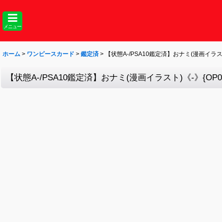
メニュー
ホーム
>
ワンピースカード
>
鑑定済
>
【状態A-/PSA10鑑定済】おナミ(漫画イラスト)
【状態A-/PSA10鑑定済】おナミ(漫画イラスト)《-》{OP06-