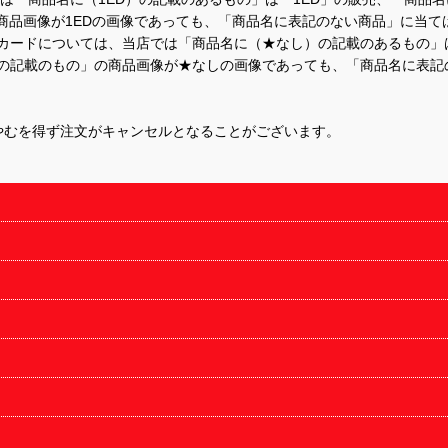
商品画像が1EDの画像であっても、「商品名に表記のない商品」に当て
するカードについては、当店では「商品名に（★なし）の記載のあるもの
の記載のもの」の商品画像が★なしの画像であっても、「商品名に表記
やむを得ず注文がキャンセルとなることがございます。