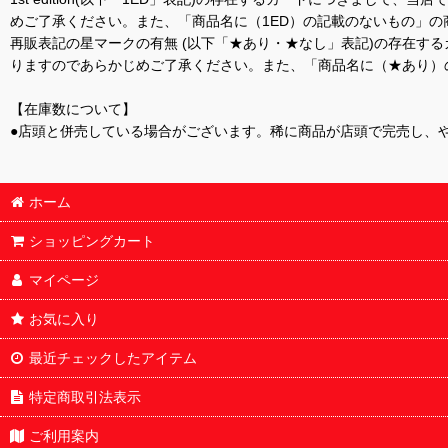
めご了承ください。また、「商品名に（1ED）の記載のないもの」の
再販表記の星マークの有無 (以下「★あり・★なし」表記)の存在
りますのであらかじめご了承ください。また、「商品名に（★あり）
【在庫数について】
●店頭と併売している場合がございます。稀に商品が店頭で完売し、
ホーム
ショッピングカート
マイページ
お気に入り
最近チェックしたアイテム
特定商取引法表示
ご利用案内