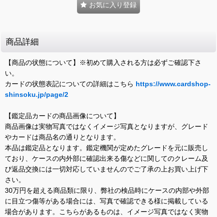
お気に入り登録
商品詳細
【商品の状態について】※初めて購入される方は必ずご確認下さ
い。
カードの状態表記についての詳細はこちら
https://www.cardshop-
shinsoku.jp/page/2
【鑑定品カードの商品画像について】
商品画像は実物写真ではなくイメージ写真となりますが、グレード
やカードは商品名の通りとなります。
本品は鑑定品となります。鑑定機関が定めたグレードを元に販売し
ており、ケースの内外部に確認出来る傷などに関してのクレーム及
び返品交換には一切対応していませんのでご了承の上お買い上げ下
さい。
30万円を超える商品類に限り、弊社の検品時にケースの内部や外部
に目立つ傷等がある場合には、写真で確認できる様に掲載している
場合があります。こちらがあるものは、イメージ写真ではなく実物