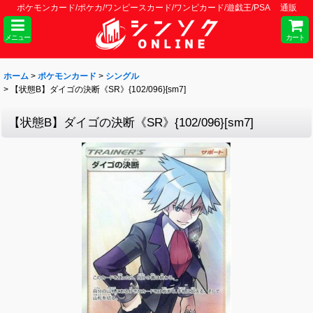
ポケモンカード/ポケカ/ワンピースカード/ワンピカード/遊戯王/PSA 通販
メニュー
カート
ホーム
>
ポケモンカード
>
シングル
>
【状態B】ダイゴの決断《SR》{102/096}[sm7]
【状態B】ダイゴの決断《SR》{102/096}[sm7]