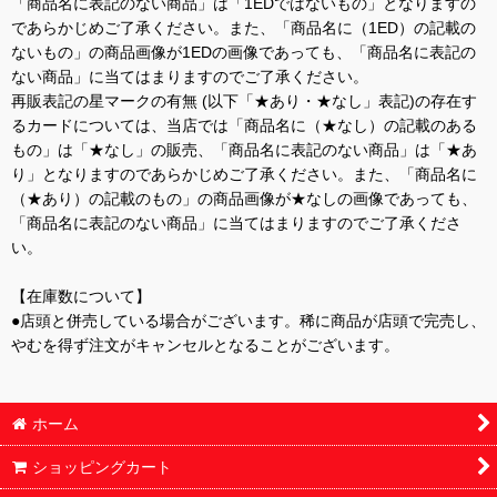
「商品名に表記のない商品」は「1EDではないもの」となりますの
であらかじめご了承ください。また、「商品名に（1ED）の記載の
ないもの」の商品画像が1EDの画像であっても、「商品名に表記の
ない商品」に当てはまりますのでご了承ください。
再販表記の星マークの有無 (以下「★あり・★なし」表記)の存在す
るカードについては、当店では「商品名に（★なし）の記載のある
もの」は「★なし」の販売、「商品名に表記のない商品」は「★あ
り」となりますのであらかじめご了承ください。また、「商品名に
（★あり）の記載のもの」の商品画像が★なしの画像であっても、
「商品名に表記のない商品」に当てはまりますのでご了承くださ
い。
【在庫数について】
●店頭と併売している場合がございます。稀に商品が店頭で完売し、
やむを得ず注文がキャンセルとなることがございます。
ホーム
ショッピングカート