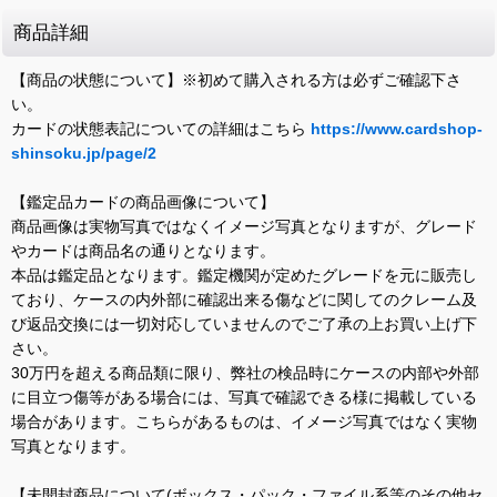
商品詳細
【商品の状態について】※初めて購入される方は必ずご確認下さ
い。
カードの状態表記についての詳細はこちら
https://www.cardshop-
shinsoku.jp/page/2
【鑑定品カードの商品画像について】
商品画像は実物写真ではなくイメージ写真となりますが、グレード
やカードは商品名の通りとなります。
本品は鑑定品となります。鑑定機関が定めたグレードを元に販売し
ており、ケースの内外部に確認出来る傷などに関してのクレーム及
び返品交換には一切対応していませんのでご了承の上お買い上げ下
さい。
30万円を超える商品類に限り、弊社の検品時にケースの内部や外部
に目立つ傷等がある場合には、写真で確認できる様に掲載している
場合があります。こちらがあるものは、イメージ写真ではなく実物
写真となります。
【未開封商品について(ボックス・パック・ファイル系等のその他セ