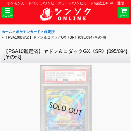
ポケモンカード/ポケカ/ワンピースカード/ワンピカード/遊戯王/PSA 通販
メニュー
カート
ホーム
>
ポケモンカード
>
鑑定済
>
【PSA10鑑定済】ヤドン＆コダックGX《SR》{095/094}[その他]
【PSA10鑑定済】ヤドン＆コダックGX《SR》{095/094}
[その他]