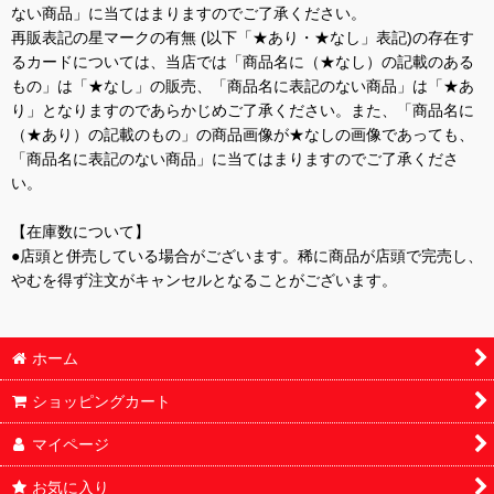
ない商品」に当てはまりますのでご了承ください。
再販表記の星マークの有無 (以下「★あり・★なし」表記)の存在す
るカードについては、当店では「商品名に（★なし）の記載のある
もの」は「★なし」の販売、「商品名に表記のない商品」は「★あ
り」となりますのであらかじめご了承ください。また、「商品名に
（★あり）の記載のもの」の商品画像が★なしの画像であっても、
「商品名に表記のない商品」に当てはまりますのでご了承くださ
い。
【在庫数について】
●店頭と併売している場合がございます。稀に商品が店頭で完売し、
やむを得ず注文がキャンセルとなることがございます。
ホーム
ショッピングカート
マイページ
お気に入り