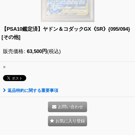
【PSA10鑑定済】ヤドン＆コダックGX《SR》{095/094}
[その他]
販売価格
:
63,500
円
(税込)
×
返品特約に関する重要事項
お問い合わせ
お気に入り登録