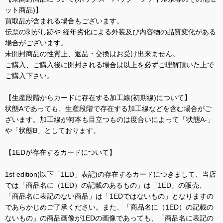
ット商品)】
買取品が含まれる場合もございます。
伝票の剥がし跡や 経年劣化による外装及び内容物の品質変化がある
場合がございます。
未開封商品の性質上、返品・交換はお受け出来ません。
ご購入、ご購入後に開封される場合は以上を必ずご理解頂いた上で
ご購入下さい。
【生産段階からカードに存在する加工線(初期線)について】
状態Aであっても、生産段階で存在する加工線などを含む場合がご
ざいます。加工線が何本も目立つものは度合いによって「状態A-」
や「状態B」としております。
【1EDが存在するカードについて】
1st edition(以下「1ED」表記)の存在するカードにつきまして、当店
では「商品名に（1ED）の記載のあるもの」は「1ED」の販売、
「商品名に表記のない商品」は「1EDではないもの」となりますの
であらかじめご了承ください。また、「商品名に（1ED）の記載の
ないもの」の商品画像が1EDの画像であっても、「商品名に表記の