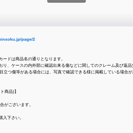
hinsoku.jp/page/2
カードは商品名の通りとなります。
おり、ケースの内外部に確認出来る傷などに関してのクレーム及び返品
に目立つ傷等がある場合には、写真で確認できる様に掲載している場合
ト商品)】
場合がございます。
購入下さい。