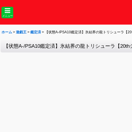
メニュー
ホーム
>
遊戯王
>
鑑定済
>
【状態A-/PSA10鑑定済】氷結界の龍トリシューラ【20thシ
【状態A-/PSA10鑑定済】氷結界の龍トリシューラ【20thシー