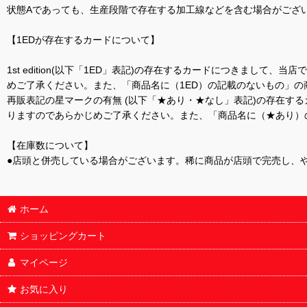
状態Aであっても、生産段階で存在する加工線などを含む場合がござい
【1EDが存在するカードについて】
1st edition(以下「1ED」表記)の存在するカードにつきまし
めご了承ください。また、「商品名に（1ED）の記載のないもの」の
再販表記の星マークの有無 (以下「★あり・★なし」表記)の存在
りますのであらかじめご了承ください。また、「商品名に（★あり）
【在庫数について】
●店頭と併売している場合がございます。稀に商品が店頭で完売し、
ホーム
ショッピングカート
マイページ
お気に入り