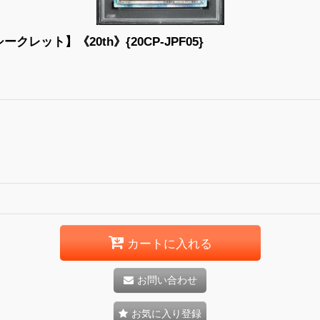
レット】《20th》{20CP-JPF05}
カートに入れる
お問い合わせ
お気に入り登録