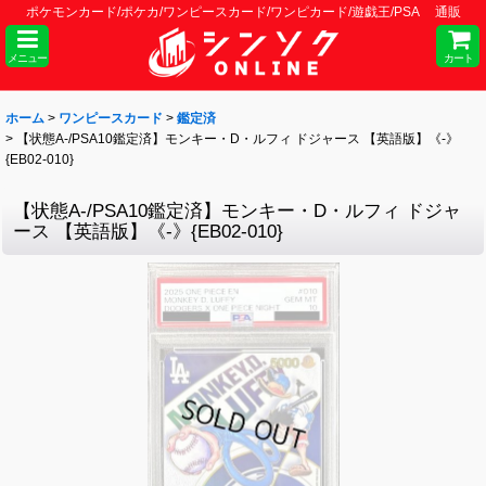
ポケモンカード/ポケカ/ワンピースカード/ワンピカード/遊戯王/PSA 通販
メニュー
カート
ホーム
>
ワンピースカード
>
鑑定済
>
【状態A-/PSA10鑑定済】モンキー・D・ルフィ ドジャース 【英語版】《-》
{EB02-010}
【状態A-/PSA10鑑定済】モンキー・D・ルフィ ドジャ
ース 【英語版】《-》{EB02-010}