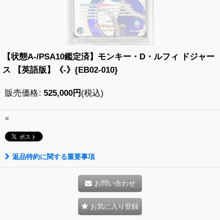
【状態A-/PSA10鑑定済】モンキー・D・ルフィ ドジャー
ス 【英語版】《-》{EB02-010}
販売価格
:
525,000
円
(税込)
×
返品特約に関する重要事項
お問い合わせ
お気に入り登録