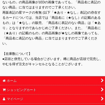
ないもの」の商品画像が1EDの画像であっても、「商品名に表記の
ない商品」に当てはまりますのでご了承ください。
再販表記の星マークの有無 (以下「★あり・★なし」表記)の存在す
るカードについては、当店では「商品名に（★なし）の記載のある
もの」は「★なし」の販売、「商品名に表記のない商品」は「★あ
り」となりますのであらかじめご了承ください。また、「商品名に
（★あり）の記載のもの」の商品画像が★なしの画像であっても、
「商品名に表記のない商品」に当てはまりますのでご了承くださ
い。
【在庫数について】
●店頭と併売している場合がございます。稀に商品が店頭で完売し、
やむを得ず注文がキャンセルとなることがございます。
ホーム
ショッピングカート
マイページ