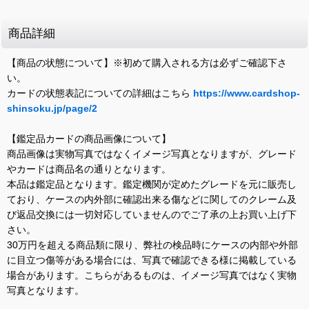
商品詳細
【商品の状態について】※初めて購入される方は必ずご確認下さ
い。
カードの状態表記についての詳細はこちら
https://www.cardshop-
shinsoku.jp/page/2
【鑑定品カードの商品画像について】
商品画像は実物写真ではなくイメージ写真となりますが、グレード
やカードは商品名の通りとなります。
本品は鑑定品となります。鑑定機関が定めたグレードを元に販売し
ており、ケースの内外部に確認出来る傷などに関してのクレーム及
び返品交換には一切対応していませんのでご了承の上お買い上げ下
さい。
30万円を超える商品類に限り、弊社の検品時にケースの内部や外部
に目立つ傷等がある場合には、写真で確認できる様に掲載している
場合があります。こちらがあるものは、イメージ写真ではなく実物
写真となります。