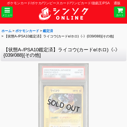
ポケモンカード/ポケカ/ワンピースカード/ワンピカード/遊戯王/PSA 通販
メニュー
カート
ホーム
>
ポケモンカード
>
鑑定済
>
【状態A-/PSA10鑑定済】ライコウ(カードe/ホロ)《-》{039/088}[その他]
【状態A-/PSA10鑑定済】ライコウ(カードe/ホロ)《-》
{039/088}[その他]