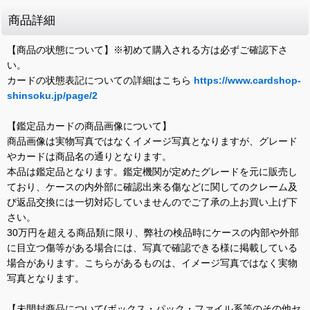
商品詳細
【商品の状態について】※初めて購入される方は必ずご確認下さ
い。
カードの状態表記についての詳細はこちら
https://www.cardshop-
shinsoku.jp/page/2
【鑑定品カードの商品画像について】
商品画像は実物写真ではなくイメージ写真となりますが、グレード
やカードは商品名の通りとなります。
本品は鑑定品となります。鑑定機関が定めたグレードを元に販売し
ており、ケースの内外部に確認出来る傷などに関してのクレーム及
び返品交換には一切対応していませんのでご了承の上お買い上げ下
さい。
30万円を超える商品類に限り、弊社の検品時にケースの内部や外部
に目立つ傷等がある場合には、写真で確認できる様に掲載している
場合があります。こちらがあるものは、イメージ写真ではなく実物
写真となります。
【未開封商品について(ボックス・パック・ファイル系等のその他セ