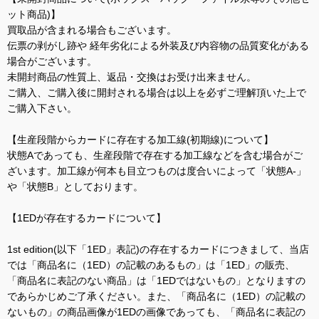
ット商品)】
買取品が含まれる場合もございます。
伝票の剥がし跡や 経年劣化による外装及び内容物の品質変化がある
場合がございます。
未開封商品の性質上、返品・交換はお受け出来ません。
ご購入、ご購入後に開封される場合は以上を必ずご理解頂いた上で
ご購入下さい。
【生産段階からカードに存在する加工線(初期線)について】
状態Aであっても、生産段階で存在する加工線などを含む場合がご
ざいます。加工線が何本も目立つものは度合いによって「状態A-」
や「状態B」としております。
【1EDが存在するカードについて】
1st edition(以下「1ED」表記)の存在するカードにつきまして、当店
では「商品名に（1ED）の記載のあるもの」は「1ED」の販売、
「商品名に表記のない商品」は「1EDではないもの」となりますの
であらかじめご了承ください。また、「商品名に（1ED）の記載の
ないもの」の商品画像が1EDの画像であっても、「商品名に表記の