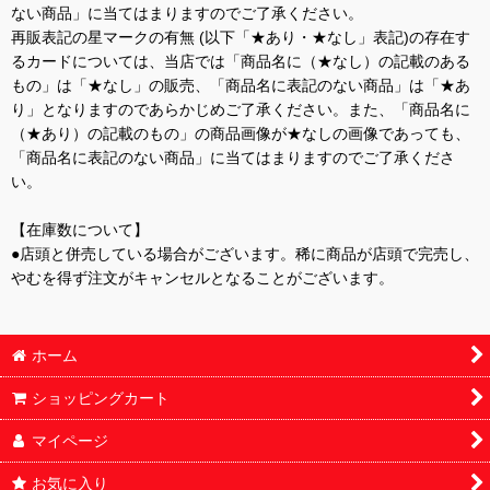
ない商品」に当てはまりますのでご了承ください。
再販表記の星マークの有無 (以下「★あり・★なし」表記)の存在す
るカードについては、当店では「商品名に（★なし）の記載のある
もの」は「★なし」の販売、「商品名に表記のない商品」は「★あ
り」となりますのであらかじめご了承ください。また、「商品名に
（★あり）の記載のもの」の商品画像が★なしの画像であっても、
「商品名に表記のない商品」に当てはまりますのでご了承くださ
い。
【在庫数について】
●店頭と併売している場合がございます。稀に商品が店頭で完売し、
やむを得ず注文がキャンセルとなることがございます。
ホーム
ショッピングカート
マイページ
お気に入り