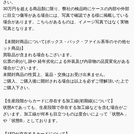
さい。
30万円を超える商品類に限り、弊社の検品時にケースの内部や外部
に目立つ傷等がある場合には、写真で確認できる様に掲載している
場合があります。こちらがあるものは、イメージ写真ではなく実物
写真となります。
【未開封商品について(ボックス・パック・ファイル系等のその他セ
ット商品)】
買取品が含まれる場合もございます。
伝票の剥がし跡や 経年劣化による外装及び内容物の品質変化がある
場合がございます。
未開封商品の性質上、返品・交換はお受け出来ません。
ご購入、ご購入後に開封される場合は以上を必ずご理解頂いた上で
ご購入下さい。
【生産段階からカードに存在する加工線(初期線)について】
状態Aであっても、生産段階で存在する加工線などを含む場合がご
ざいます。加工線が何本も目立つものは度合いによって「状態A-」
や「状態B」としております。
【1EDが存在するカードについて】