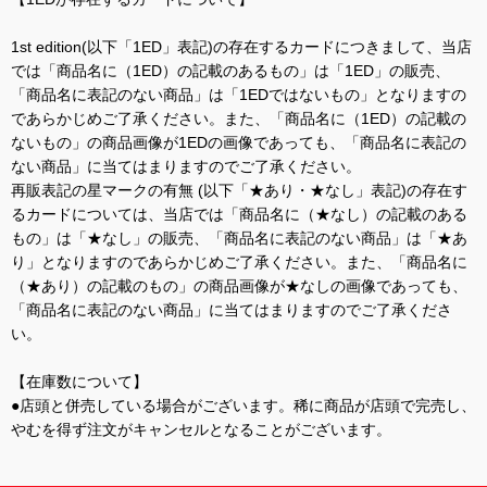
1st edition(以下「1ED」表記)の存在するカードにつきまして、当店
では「商品名に（1ED）の記載のあるもの」は「1ED」の販売、
「商品名に表記のない商品」は「1EDではないもの」となりますの
であらかじめご了承ください。また、「商品名に（1ED）の記載の
ないもの」の商品画像が1EDの画像であっても、「商品名に表記の
ない商品」に当てはまりますのでご了承ください。
再販表記の星マークの有無 (以下「★あり・★なし」表記)の存在す
るカードについては、当店では「商品名に（★なし）の記載のある
もの」は「★なし」の販売、「商品名に表記のない商品」は「★あ
り」となりますのであらかじめご了承ください。また、「商品名に
（★あり）の記載のもの」の商品画像が★なしの画像であっても、
「商品名に表記のない商品」に当てはまりますのでご了承くださ
い。
【在庫数について】
●店頭と併売している場合がございます。稀に商品が店頭で完売し、
やむを得ず注文がキャンセルとなることがございます。