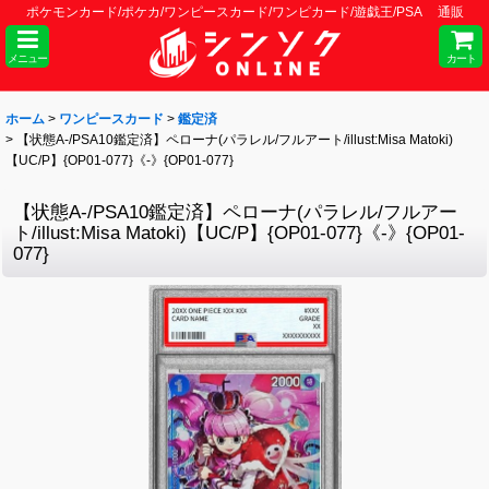
ポケモンカード/ポケカ/ワンピースカード/ワンピカード/遊戯王/PSA 通販
メニュー
カート
ホーム
>
ワンピースカード
>
鑑定済
>
【状態A-/PSA10鑑定済】ペローナ(パラレル/フルアート/illust:Misa Matoki)
【UC/P】{OP01-077}《-》{OP01-077}
【状態A-/PSA10鑑定済】ペローナ(パラレル/フルアー
ト/illust:Misa Matoki)【UC/P】{OP01-077}《-》{OP01-
077}