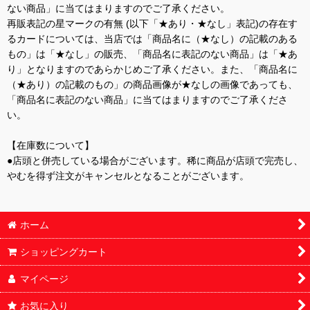
ない商品」に当てはまりますのでご了承ください。
再販表記の星マークの有無 (以下「★あり・★なし」表記)の存在す
るカードについては、当店では「商品名に（★なし）の記載のある
もの」は「★なし」の販売、「商品名に表記のない商品」は「★あ
り」となりますのであらかじめご了承ください。また、「商品名に
（★あり）の記載のもの」の商品画像が★なしの画像であっても、
「商品名に表記のない商品」に当てはまりますのでご了承くださ
い。
【在庫数について】
●店頭と併売している場合がございます。稀に商品が店頭で完売し、
やむを得ず注文がキャンセルとなることがございます。
ホーム
ショッピングカート
マイページ
お気に入り