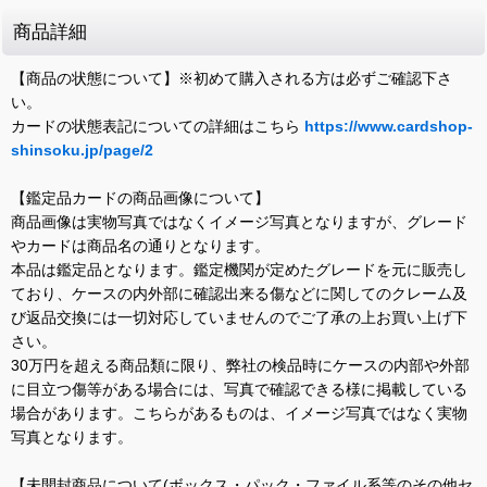
商品詳細
【商品の状態について】※初めて購入される方は必ずご確認下さ
い。
カードの状態表記についての詳細はこちら
https://www.cardshop-
shinsoku.jp/page/2
【鑑定品カードの商品画像について】
商品画像は実物写真ではなくイメージ写真となりますが、グレード
やカードは商品名の通りとなります。
本品は鑑定品となります。鑑定機関が定めたグレードを元に販売し
ており、ケースの内外部に確認出来る傷などに関してのクレーム及
び返品交換には一切対応していませんのでご了承の上お買い上げ下
さい。
30万円を超える商品類に限り、弊社の検品時にケースの内部や外部
に目立つ傷等がある場合には、写真で確認できる様に掲載している
場合があります。こちらがあるものは、イメージ写真ではなく実物
写真となります。
【未開封商品について(ボックス・パック・ファイル系等のその他セ