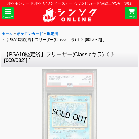
ポケモンカード/ポケカ/ワンピースカード/ワンピカード/遊戯王/PSA 通販
メニュー
カート
ホーム
>
ポケモンカード
>
鑑定済
>
【PSA10鑑定済】フリーザー(Classicキラ)《-》{009/032}[-]
【PSA10鑑定済】フリーザー(Classicキラ)《-》
{009/032}[-]