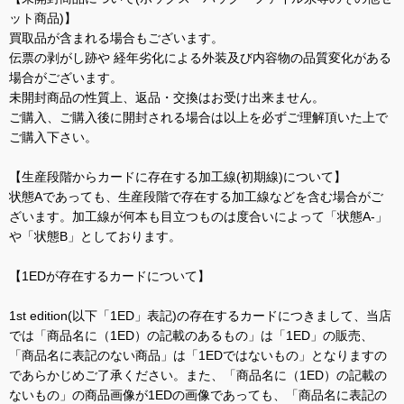
ット商品)】
買取品が含まれる場合もございます。
伝票の剥がし跡や 経年劣化による外装及び内容物の品質変化がある
場合がございます。
未開封商品の性質上、返品・交換はお受け出来ません。
ご購入、ご購入後に開封される場合は以上を必ずご理解頂いた上で
ご購入下さい。
【生産段階からカードに存在する加工線(初期線)について】
状態Aであっても、生産段階で存在する加工線などを含む場合がご
ざいます。加工線が何本も目立つものは度合いによって「状態A-」
や「状態B」としております。
【1EDが存在するカードについて】
1st edition(以下「1ED」表記)の存在するカードにつきまして、当店
では「商品名に（1ED）の記載のあるもの」は「1ED」の販売、
「商品名に表記のない商品」は「1EDではないもの」となりますの
であらかじめご了承ください。また、「商品名に（1ED）の記載の
ないもの」の商品画像が1EDの画像であっても、「商品名に表記の