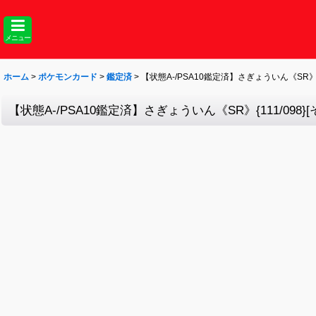
メニュー
ホーム
>
ポケモンカード
>
鑑定済
>
【状態A-/PSA10鑑定済】さぎょういん《SR》{11
【状態A-/PSA10鑑定済】さぎょういん《SR》{111/098}[