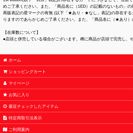
めご了承ください。また、「商品名に（1ED）の記載のないもの」の
再販表記の星マークの有無 (以下「★あり・★なし」表記)の存在
りますのであらかじめご了承ください。また、「商品名に（★あり）
【在庫数について】
●店頭と併売している場合がございます。稀に商品が店頭で完売し、
ホーム
ショッピングカート
マイページ
お気に入り
最近チェックしたアイテム
特定商取引法表示
ご利用案内