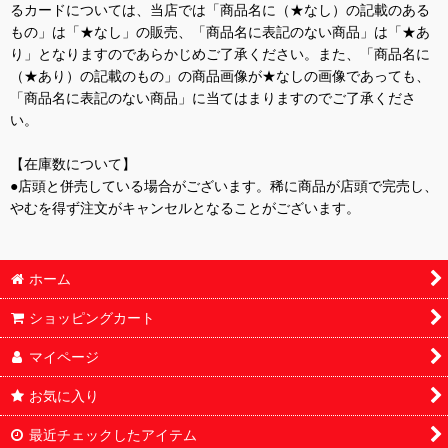
るカードについては、当店では「商品名に（★なし）の記載のある
もの」は「★なし」の販売、「商品名に表記のない商品」は「★あ
り」となりますのであらかじめご了承ください。また、「商品名に
（★あり）の記載のもの」の商品画像が★なしの画像であっても、
「商品名に表記のない商品」に当てはまりますのでご了承くださ
い。
【在庫数について】
●店頭と併売している場合がございます。稀に商品が店頭で完売し、
やむを得ず注文がキャンセルとなることがございます。
ホーム
ショッピングカート
マイページ
お気に入り
最近チェックしたアイテム