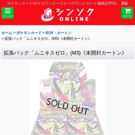
ポケモンカード/ポケカ/ワンピースカード/ワンピカード/遊戯王/PSA 通販
メニュー
カート
ホーム
>
ポケモンカード
>
BOX・カートン
>
拡張パック「ムニキスゼロ」(M3)《未開封カートン》
拡張パック「ムニキスゼロ」(M3)《未開封カートン》