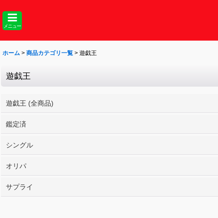
メニュー
ホーム
>
商品カテゴリ一覧
>
遊戯王
遊戯王
遊戯王 (全商品)
鑑定済
シングル
オリパ
サプライ