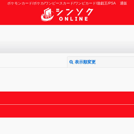
ポケモンカード/ポケカ/ワンピースカード/ワンピカード/遊戯王/PSA 通販
表示順変更
絞り込む