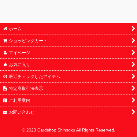
BOX・カートン
鑑定済
ホーム
パック
ショッピングカート
オリパ
マイページ
サプライ
お気に入り
オリパ・福袋
最近チェックしたアイテム
特定商取引法表示
ご利用案内
お問い合わせ
© 2023 Cardshop Shinsoku All Rights Reserved.