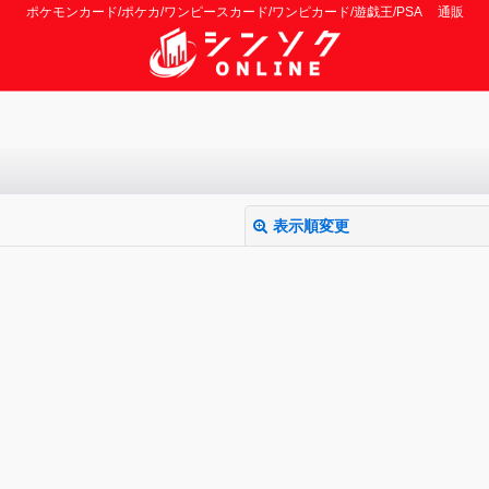
ポケモンカード/ポケカ/ワンピースカード/ワンピカード/遊戯王/PSA 通販
表示順変更
絞り込む