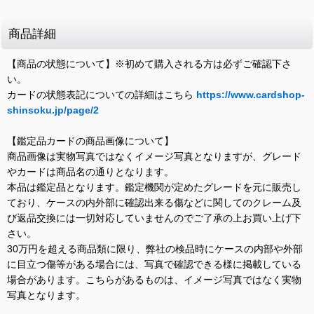
商品詳細
【商品の状態について】※初めて購入される方は必ずご確認下さ
い。
カードの状態表記についての詳細はこちら
https://www.cardshop-
shinsoku.jp/page/2
【鑑定品カードの商品画像について】
商品画像は実物写真ではなくイメージ写真となりますが、グレード
やカードは商品名の通りとなります。
本品は鑑定品となります。鑑定機関が定めたグレードを元に販売し
ており、ケースの内外部に確認出来る傷などに関してのクレーム及
び返品交換には一切対応していませんのでご了承の上お買い上げ下
さい。
30万円を超える商品類に限り、弊社の検品時にケースの内部や外部
に目立つ傷等がある場合には、写真で確認できる様に掲載している
場合があります。こちらがあるものは、イメージ写真ではなく実物
写真となります。