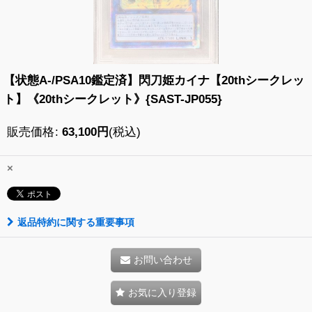
【状態A-/PSA10鑑定済】閃刀姫カイナ【20thシークレッ
ト】《20thシークレット》{SAST-JP055}
販売価格
:
63,100
円
(税込)
×
返品特約に関する重要事項
お問い合わせ
お気に入り登録