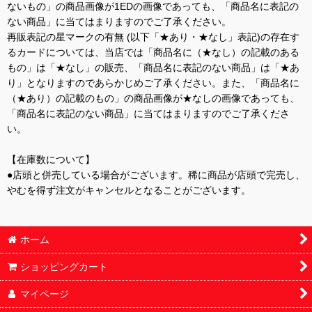
ないもの」の商品画像が1EDの画像であっても、「商品名に表記の
ない商品」に当てはまりますのでご了承ください。
再販表記の星マークの有無 (以下「★あり・★なし」表記)の存在す
るカードについては、当店では「商品名に（★なし）の記載のある
もの」は「★なし」の販売、「商品名に表記のない商品」は「★あ
り」となりますのであらかじめご了承ください。また、「商品名に
（★あり）の記載のもの」の商品画像が★なしの画像であっても、
「商品名に表記のない商品」に当てはまりますのでご了承くださ
い。
【在庫数について】
●店頭と併売している場合がございます。稀に商品が店頭で完売し、
やむを得ず注文がキャンセルとなることがございます。
ホーム
ショッピングカート
マイページ