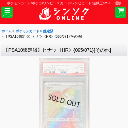
ポケモンカード/ポケカ/ワンピースカード/ワンピカード/遊戯王/PSA 通販
メニュー
カート
ホーム
>
ポケモンカード
>
鑑定済
>
【PSA10鑑定済】ヒナツ《HR》{095/071}[その他]
【PSA10鑑定済】ヒナツ《HR》{095/071}[その他]