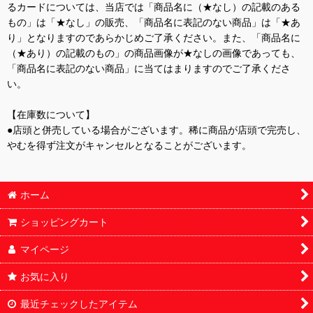
るカードについては、当店では「商品名に（★なし）の記載のある
もの」は「★なし」の販売、「商品名に表記のない商品」は「★あ
り」となりますのであらかじめご了承ください。また、「商品名に
（★あり）の記載のもの」の商品画像が★なしの画像であっても、
「商品名に表記のない商品」に当てはまりますのでご了承くださ
い。
【在庫数について】
●店頭と併売している場合がございます。稀に商品が店頭で完売し、
やむを得ず注文がキャンセルとなることがございます。
ホーム
ショッピングカート
マイページ
お気に入り
最近チェックしたアイテム