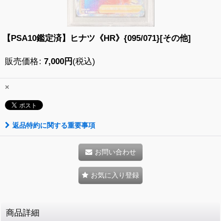
【PSA10鑑定済】ヒナツ《HR》{095/071}[その他]
販売価格
:
7,000
円
(税込)
×
返品特約に関する重要事項
お問い合わせ
お気に入り登録
商品詳細