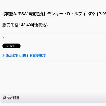
【状態A-/PSA10鑑定済】モンキー・D・ルフィ《P》{P-03
販売価格
:
42,400
円
(税込)
×
返品特約に関する重要事項
商品詳細