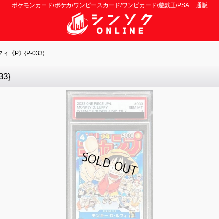
ポケモンカード/ポケカ/ワンピースカード/ワンピカード/遊戯王/PSA 通販
《P》{P-033}
3}