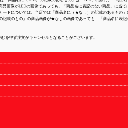
商品画像が1EDの画像であっても、「商品名に表記のない商品」に当て
するカードについては、当店では「商品名に（★なし）の記載のあるもの
の記載のもの」の商品画像が★なしの画像であっても、「商品名に表記
やむを得ず注文がキャンセルとなることがございます。