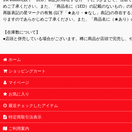
めご了承ください。また、「商品名に（1ED）の記載のないもの」の
再販表記の星マークの有無 (以下「★あり・★なし」表記)の存在
りますのであらかじめご了承ください。また、「商品名に（★あり）
【在庫数について】
●店頭と併売している場合がございます。稀に商品が店頭で完売し、
ホーム
ショッピングカート
マイページ
お気に入り
最近チェックしたアイテム
特定商取引法表示
ご利用案内