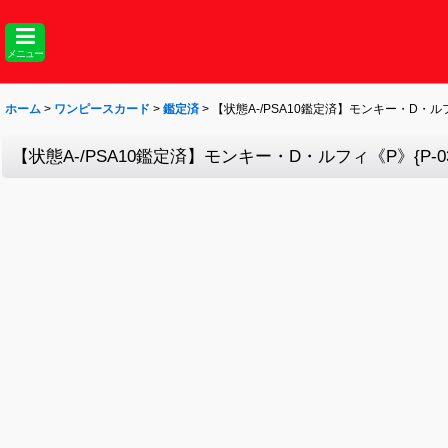
メニュー
ホーム
>
ワンピースカード
>
鑑定済
>
【状態A-/PSA10鑑定済】モンキー・D・ルフィ
【状態A-/PSA10鑑定済】モンキー・D・ルフィ《P》{P-03