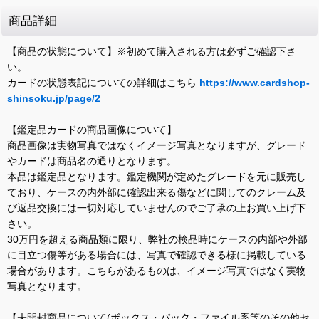
商品詳細
【商品の状態について】※初めて購入される方は必ずご確認下さ
い。
カードの状態表記についての詳細はこちら
https://www.cardshop-
shinsoku.jp/page/2
【鑑定品カードの商品画像について】
商品画像は実物写真ではなくイメージ写真となりますが、グレード
やカードは商品名の通りとなります。
本品は鑑定品となります。鑑定機関が定めたグレードを元に販売し
ており、ケースの内外部に確認出来る傷などに関してのクレーム及
び返品交換には一切対応していませんのでご了承の上お買い上げ下
さい。
30万円を超える商品類に限り、弊社の検品時にケースの内部や外部
に目立つ傷等がある場合には、写真で確認できる様に掲載している
場合があります。こちらがあるものは、イメージ写真ではなく実物
写真となります。
【未開封商品について(ボックス・パック・ファイル系等のその他セ