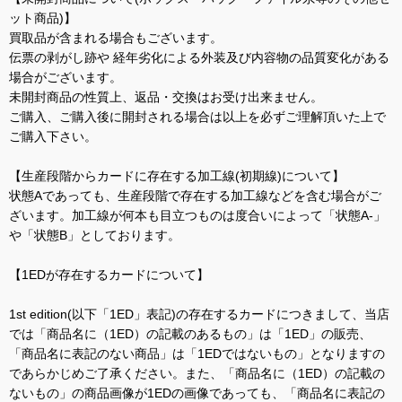
ット商品)】
買取品が含まれる場合もございます。
伝票の剥がし跡や 経年劣化による外装及び内容物の品質変化がある
場合がございます。
未開封商品の性質上、返品・交換はお受け出来ません。
ご購入、ご購入後に開封される場合は以上を必ずご理解頂いた上で
ご購入下さい。
【生産段階からカードに存在する加工線(初期線)について】
状態Aであっても、生産段階で存在する加工線などを含む場合がご
ざいます。加工線が何本も目立つものは度合いによって「状態A-」
や「状態B」としております。
【1EDが存在するカードについて】
1st edition(以下「1ED」表記)の存在するカードにつきまして、当店
では「商品名に（1ED）の記載のあるもの」は「1ED」の販売、
「商品名に表記のない商品」は「1EDではないもの」となりますの
であらかじめご了承ください。また、「商品名に（1ED）の記載の
ないもの」の商品画像が1EDの画像であっても、「商品名に表記の