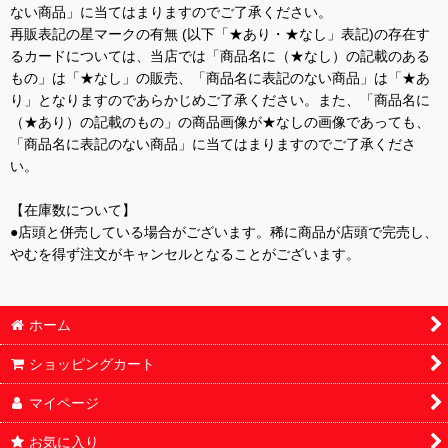
ない商品」に当てはまりますのでご了承ください。
再販表記の星マークの有無 (以下「★あり・★なし」表記)の存在す
るカードについては、当店では「商品名に（★なし）の記載のある
もの」は「★なし」の販売、「商品名に表記のない商品」は「★あ
り」となりますのであらかじめご了承ください。また、「商品名に
（★あり）の記載のもの」の商品画像が★なしの画像であっても、
「商品名に表記のない商品」に当てはまりますのでご了承くださ
い。
【在庫数について】
●店頭と併売している場合がございます。稀に商品が店頭で完売し、
やむを得ず注文がキャンセルとなることがございます。
ホーム
ショッピングカート
マイページ
お気に入り