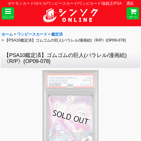
ポケモンカード/ポケカ/ワンピースカード/ワンピカード/遊戯王/PSA 通販
メニュー
カート
ホーム
>
ワンピースカード
>
鑑定済
>
【PSA10鑑定済】ゴムゴムの巨人(パラレル/漫画絵)《R/P》{OP09-078}
【PSA10鑑定済】ゴムゴムの巨人(パラレル/漫画絵)
《R/P》{OP09-078}