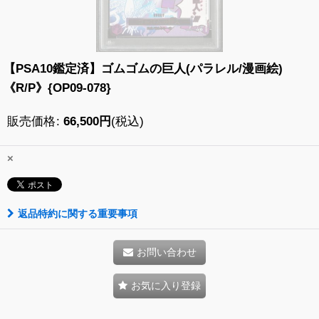
【PSA10鑑定済】ゴムゴムの巨人(パラレル/漫画絵)
《R/P》{OP09-078}
販売価格
:
66,500
円
(税込)
×
返品特約に関する重要事項
お問い合わせ
お気に入り登録