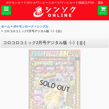
ポケモンカード/ポケカ/ワンピースカード/ワンピカード/遊戯王/PSA 通販
メニュー
カート
ホーム
>
ポケモンカード
>
シングル
>
コロコロコミック2月号デジタル版《-》{-}[-]
コロコロコミック2月号デジタル版《-》{-}[-]