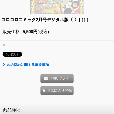
コロコロコミック2月号デジタル版《-》{-}[-]
販売価格
:
5,500
円
(税込)
×
返品特約に関する重要事項
お問い合わせ
お気に入り登録
商品詳細