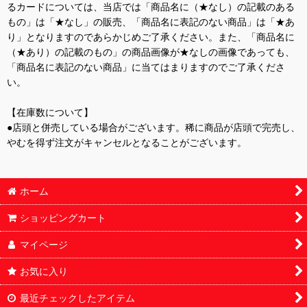
るカードについては、当店では「商品名に（★なし）の記載のある
もの」は「★なし」の販売、「商品名に表記のない商品」は「★あ
り」となりますのであらかじめご了承ください。また、「商品名に
（★あり）の記載のもの」の商品画像が★なしの画像であっても、
「商品名に表記のない商品」に当てはまりますのでご了承くださ
い。
【在庫数について】
●店頭と併売している場合がございます。稀に商品が店頭で完売し、
やむを得ず注文がキャンセルとなることがございます。
ホーム
ショッピングカート
マイページ
お気に入り
最近チェックしたアイテム