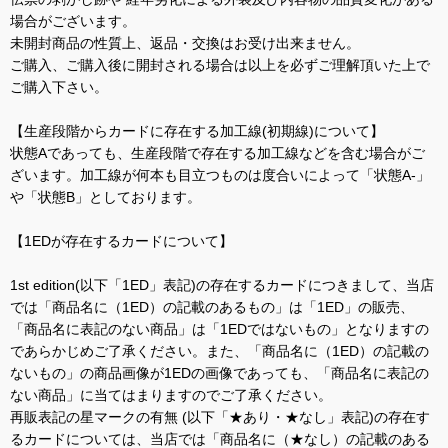
場合がございます。
未開封商品の性質上、返品・交換はお受け出来ません。
ご購入、ご購入後に開封される場合は以上を必ずご理解頂いた上で
ご購入下さい。
【生産段階からカードに存在する加工線(初期線)について】
状態Aであっても、生産段階で存在する加工線などを含む場合がご
ざいます。加工線が何本も目立つものは度合いによって「状態A-」
や「状態B」としております。
【1EDが存在するカードについて】
1st edition(以下「1ED」表記)の存在するカードにつきまして、当店
では「商品名に（1ED）の記載のあるもの」は「1ED」の販売、
「商品名に表記のない商品」は「1EDではないもの」となりますの
であらかじめご了承ください。また、「商品名に（1ED）の記載の
ないもの」の商品画像が1EDの画像であっても、「商品名に表記の
ない商品」に当てはまりますのでご了承ください。
再販表記の星マークの有無 (以下「★あり・★なし」表記)の存在す
るカードについては、当店では「商品名に（★なし）の記載のある