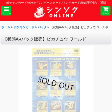
ポケモンカード/ポケカ/ワンピースカード/ワンピカード/遊戯王/PSA 通販
メニュー
カート
ホーム
>
ポケモンカード
>
パック
>
【状態A-/パック販売】ピカチュウ ワールド
【状態A-/パック販売】ピカチュウ ワールド