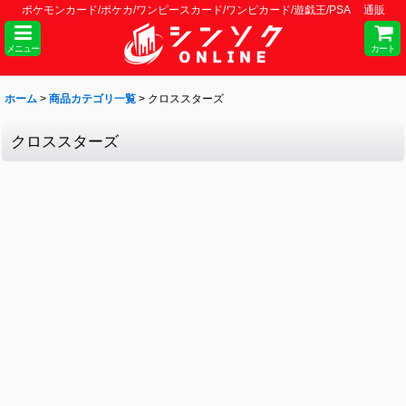
ポケモンカード/ポケカ/ワンピースカード/ワンピカード/遊戯王/PSA 通販
メニュー
カート
ホーム
>
商品カテゴリ一覧
>
クロススターズ
クロススターズ