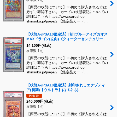
【商品の状態について】※初めて購入される方は
必ずご確認下さい。 カードの状態表記についての
詳細はこちら https://www.cardshop-
shinsoku.jp/page/2 【鑑定品カード…
【状態A-/PSA10鑑定済】[新]ブルーアイズカオス
MAXドラゴン(左向)《クォーターセンチュリーシ
ークレット》{QCAC-JP001}
14,100
円
(税込)
在庫数 1点
【商品の状態について】※初めて購入される方は
必ずご確認下さい。 カードの状態表記についての
詳細はこちら https://www.cardshop-
shinsoku.jp/page/2 【鑑定品カード…
【状態A-/PSA10鑑定済】封印されしエクゾディ
ア(初期)【ウルトラ】{-}《-》{-}
240,000
円
(税込)
在庫数 1点
【商品の状態について】※初めて購入される方は