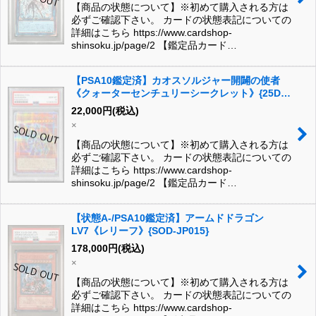
【商品の状態について】※初めて購入される方は
必ずご確認下さい。 カードの状態表記についての
詳細はこちら https://www.cardshop-
shinsoku.jp/page/2 【鑑定品カード…
【PSA10鑑定済】カオスソルジャー開闢の使者
《クォーターセンチュリーシークレット》{25DS-
JP002}
22,000
円
(税込)
×
【商品の状態について】※初めて購入される方は
必ずご確認下さい。 カードの状態表記についての
詳細はこちら https://www.cardshop-
shinsoku.jp/page/2 【鑑定品カード…
【状態A-/PSA10鑑定済】アームドドラゴン
LV7《レリーフ》{SOD-JP015}
178,000
円
(税込)
×
【商品の状態について】※初めて購入される方は
必ずご確認下さい。 カードの状態表記についての
詳細はこちら https://www.cardshop-