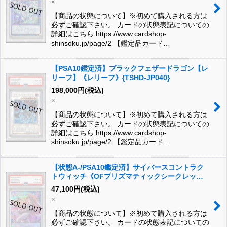
×
【商品の状態について】※初めて購入される方は
必ずご確認下さい。 カードの状態表記についての
詳細はこちら https://www.cardshop-
shinsoku.jp/page/2 【鑑定品カード…
【PSA10鑑定済】ブラックフェザードラゴン【レ
リーフ】《レリーフ》{TSHD-JP040}
198,000
円
(税込)
×
【商品の状態について】※初めて購入される方は
必ずご確認下さい。 カードの状態表記についての
詳細はこちら https://www.cardshop-
shinsoku.jp/page/2 【鑑定品カード…
【状態A-/PSA10鑑定済】サイバースコントラク
トウィッチ《OFプリズマティックシークレッ
ト》{LOCH-JP018}
47,100
円
(税込)
×
【商品の状態について】※初めて購入される方は
必ずご確認下さい。 カードの状態表記についての