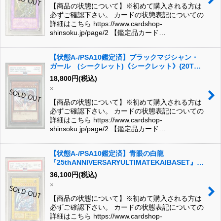
【商品の状態について】※初めて購入される方は
必ずご確認下さい。 カードの状態表記についての
詳細はこちら https://www.cardshop-
shinsoku.jp/page/2 【鑑定品カード…
【状態A-/PSA10鑑定済】ブラックマジシャン・
ガール (シークレット)《シークレット》{20TH-
JPC55}
18,800
円
(税込)
×
【商品の状態について】※初めて購入される方は
必ずご確認下さい。 カードの状態表記についての
詳細はこちら https://www.cardshop-
shinsoku.jp/page/2 【鑑定品カード…
【状態A-/PSA10鑑定済】青眼の白龍
『25thANNIVERSARYULTIMATEKAIBASET』
《シークレット》
36,100
円
(税込)
{25thANNIVERSARYULTIMATEKAIBASET}
×
【商品の状態について】※初めて購入される方は
必ずご確認下さい。 カードの状態表記についての
詳細はこちら https://www.cardshop-