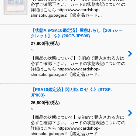
必ずご確認下さい。 カードの状態表記についての
詳細はこちら https://www.cardshop-
shinsoku.jp/page/2 【鑑定品カード…
【状態A-/PSA10鑑定済】屋敷わらし【20thシー
クレット】《-》{20CP-JPS09}
27,800
円
(税込)
×
【商品の状態について】※初めて購入される方は
必ずご確認下さい。 カードの状態表記についての
詳細はこちら https://www.cardshop-
shinsoku.jp/page/2 【鑑定品カード…
【PSA10鑑定済】閃刀姫-ロゼ《-》{STSP-
JP003}
26,800
円
(税込)
×
【商品の状態について】※初めて購入される方は
必ずご確認下さい。 カードの状態表記についての
詳細はこちら https://www.cardshop-
shinsoku.jp/page/2 【鑑定品カード…