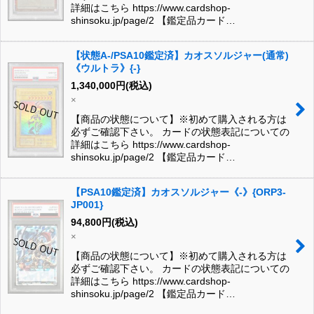
詳細はこちら https://www.cardshop-
shinsoku.jp/page/2 【鑑定品カード…
【状態A-/PSA10鑑定済】カオスソルジャー(通常)
《ウルトラ》{-}
1,340,000
円
(税込)
×
【商品の状態について】※初めて購入される方は
必ずご確認下さい。 カードの状態表記についての
詳細はこちら https://www.cardshop-
shinsoku.jp/page/2 【鑑定品カード…
【PSA10鑑定済】カオスソルジャー《-》{ORP3-
JP001}
94,800
円
(税込)
×
【商品の状態について】※初めて購入される方は
必ずご確認下さい。 カードの状態表記についての
詳細はこちら https://www.cardshop-
shinsoku.jp/page/2 【鑑定品カード…