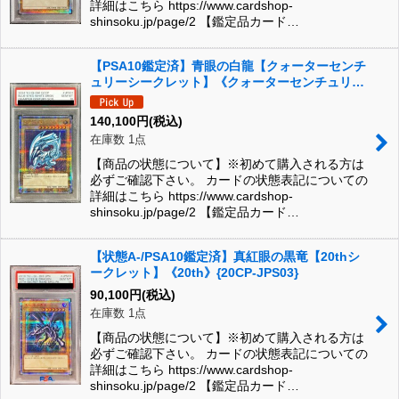
詳細はこちら https://www.cardshop-
shinsoku.jp/page/2 【鑑定品カード…
【PSA10鑑定済】青眼の白龍【クォーターセンチ
ュリーシークレット】《クォーターセンチュリー
シークレット》{QCCP-JP001}
140,100
円
(税込)
在庫数 1点
【商品の状態について】※初めて購入される方は
必ずご確認下さい。 カードの状態表記についての
詳細はこちら https://www.cardshop-
shinsoku.jp/page/2 【鑑定品カード…
【状態A-/PSA10鑑定済】真紅眼の黒竜【20thシ
ークレット】《20th》{20CP-JPS03}
90,100
円
(税込)
在庫数 1点
【商品の状態について】※初めて購入される方は
必ずご確認下さい。 カードの状態表記についての
詳細はこちら https://www.cardshop-
shinsoku.jp/page/2 【鑑定品カード…