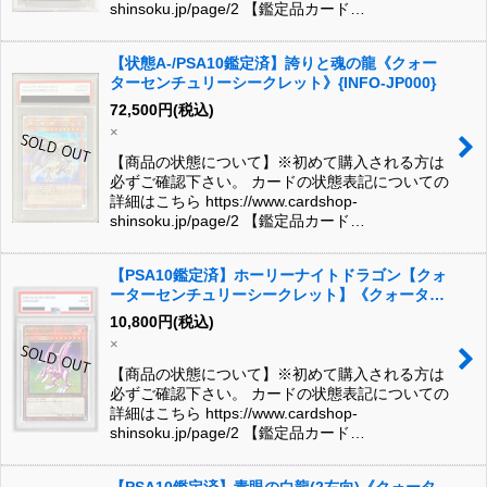
shinsoku.jp/page/2 【鑑定品カード…
【状態A-/PSA10鑑定済】誇りと魂の龍《クォー
ターセンチュリーシークレット》{INFO-JP000}
72,500
円
(税込)
×
【商品の状態について】※初めて購入される方は
必ずご確認下さい。 カードの状態表記についての
詳細はこちら https://www.cardshop-
shinsoku.jp/page/2 【鑑定品カード…
【PSA10鑑定済】ホーリーナイトドラゴン【クォ
ーターセンチュリーシークレット】《クォーター
センチュリーシークレット》{EDC1-JP002}
10,800
円
(税込)
×
【商品の状態について】※初めて購入される方は
必ずご確認下さい。 カードの状態表記についての
詳細はこちら https://www.cardshop-
shinsoku.jp/page/2 【鑑定品カード…