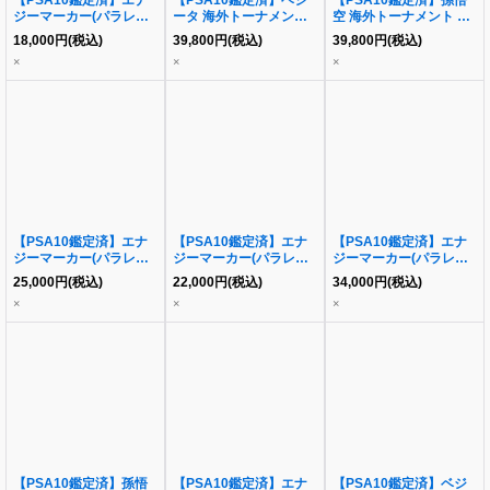
【PSA10鑑定済】エナ
【PSA10鑑定済】ベジ
【PSA10鑑定済】孫悟
ジーマーカー(パラレル
ータ 海外トーナメント
空 海外トーナメント プ
版/人造人間17号)《-》
プロモ《PR☆》{FP-
ロモ《PR☆》{FP-006}
18,000
円
(税込)
39,800
円
(税込)
39,800
円
(税込)
{E01-09}
007}
×
×
×
【PSA10鑑定済】エナ
【PSA10鑑定済】エナ
【PSA10鑑定済】エナ
ジーマーカー(パラレル
ジーマーカー(パラレル
ジーマーカー(パラレル
版/ブロリー)《-》{E01-
版/ベジータ)《-》{E01-
版/ゴクウブラック)《-》
25,000
円
(税込)
22,000
円
(税込)
34,000
円
(税込)
03}
02}
{E01-07}
×
×
×
【PSA10鑑定済】孫悟
【PSA10鑑定済】エナ
【PSA10鑑定済】ベジ