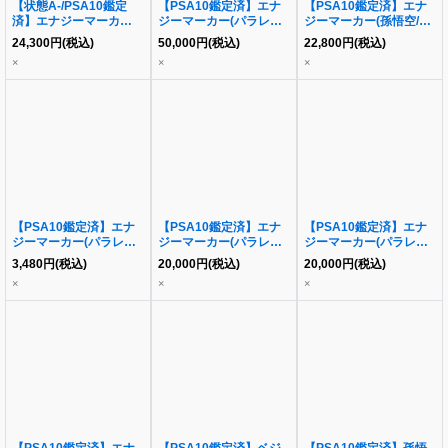
【状態A-/PSA10鑑定
【PSA10鑑定済】エナ
【PSA10鑑定済】エナ
済】エナジーマーカー
ジーマーカー(パラレル
ジーマーカー(孫悟空/パ
(パラレル版/ブロリー)
版/孫悟飯:少年期)《-》
ラレル/モノクロ版)《-》
24,300
円
(税込)
50,000
円
(税込)
22,800
円
(税込)
《-》{E01-03}
{E01-10}
{E01-01}
×
×
×
【PSA10鑑定済】エナ
【PSA10鑑定済】エナ
【PSA10鑑定済】エナ
ジーマーカー(パラレル
ジーマーカー(パラレル
ジーマーカー(パラレル
版/クウラ)《-》{E01-
版/トランクス:未来)
版/フリーザ)《-》{E01-
3,480
円
(税込)
20,000
円
(税込)
20,000
円
(税込)
12}
《-》{E01-08}
04}
×
×
×