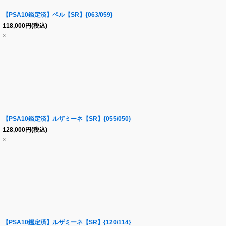
【PSA10鑑定済】ベル【SR】{063/059}
118,000
円
(税込)
×
【PSA10鑑定済】ルザミーネ【SR】{055/050}
128,000
円
(税込)
×
【PSA10鑑定済】ルザミーネ【SR】{120/114}