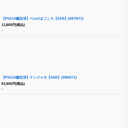
【PSA10鑑定済】ベルのまごころ【SAR】{097/071}
13,800
円
(税込)
×
【PSA10鑑定済】ナンジャモ【SAR】{096/071}
63,800
円
(税込)
×