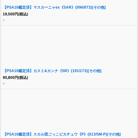
【PSA10鑑定済】マスカーニャex《SAR》{096/073}[その他]
19,500
円
(税込)
×
【PSA10鑑定済】カスミ&カンナ《SR》{191/173}[その他]
90,800
円
(税込)
×
【PSA10鑑定済】スカル団ごっこピカチュウ《P》{013/SM-P}[その他]