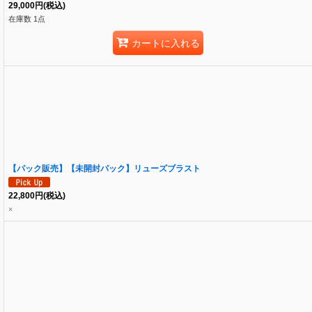
29,000
円
(税込)
在庫数 1点
カートに入れる
【パック販売】【未開封パック】リューズブラスト
22,800
円
(税込)
×