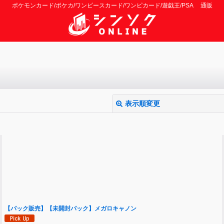
ポケモンカード/ポケカ/ワンピースカード/ワンピカード/遊戯王/PSA 通販
表示順変更
絞り込む
【パック販売】【未開封パック】メガロキャノン