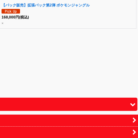
【パック販売】拡張パック第2弾 ポケモンジャングル
168,000
円
(税込)
×