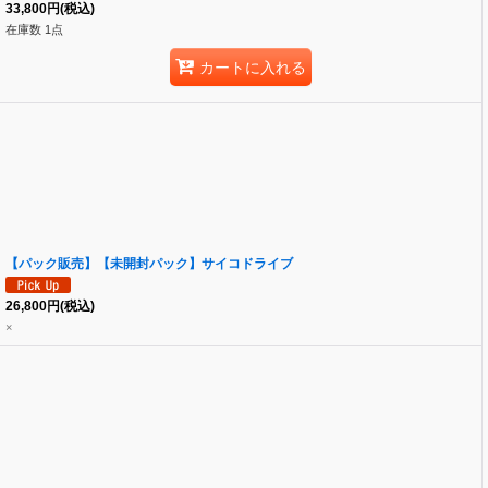
33,800
円
(税込)
在庫数 1点
カートに入れる
【パック販売】【未開封パック】サイコドライブ
26,800
円
(税込)
×