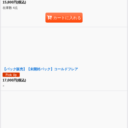
15,800
円
(税込)
在庫数 4点
カートに入れる
【パック販売】【未開封パック】コールドフレア
17,000
円
(税込)
×