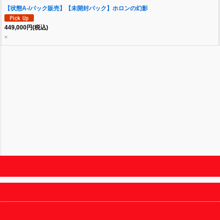
【状態A-/パック販売】【未開封パック】ホロンの幻影
449,000
円
(税込)
×