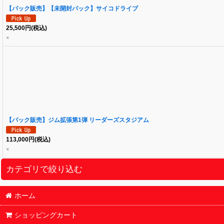
【パック販売】【未開封パック】サイコドライブ
25,500
円
(税込)
×
【パック販売】ジム拡張第1弾 リーダーズスタジアム
113,000
円
(税込)
×
カテゴリで絞り込む
ホーム
ポケモンカード (全商品)
ショッピングカート
シングル