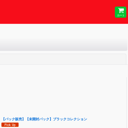
カート
閉じる
【パック販売】【未開封パック】ブラックコレクション